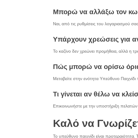
Μπορώ να αλλάξω τον κωδ
Ναι, από τις ρυθμίσεις του λογαριασμού σ
Υπάρχουν χρεώσεις για α
Το καζίνο δεν χρεώνει προμήθεια, αλλά η 
Πώς μπορώ να ορίσω όρια
Μεταβείτε στην ενότητα Υπεύθυνο Παιχνίδι τ
Τι γίνεται αν θέλω να κλε
Επικοινωνήστε με την υποστήριξη πελατών γ
Καλό να Γνωρίζε
Το υπεύθυνο παιχνίδι είναι προτεραιότητα. 