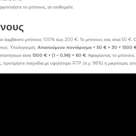
ργοποιήστε το μπόνους, αν επιθυμείτε.
όνους
και λαμβάνετε μπόνους 100% έως 200 €. Το μπόνους σας είναι 50 €. 
νους. Υπολογισμός:
Απαιτούμενο ποντάρισμα = 50 € × 30 = 1500 
απαιτήσεων είναι
1500 € × (1 – 0,96) = 60 €
. Αφαιρώντας το μπόνους
τες, προτιμήστε παιχνίδια με υψηλότερο RTP (π.χ. 98%) ή μικρότερες απα