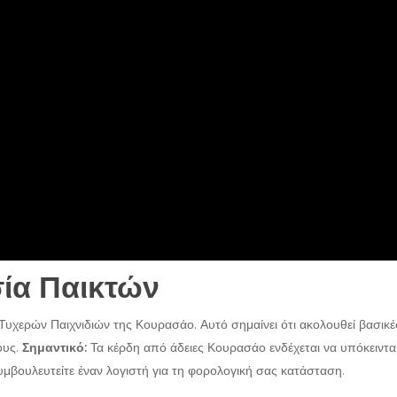
ία Παικτών
ή Τυχερών Παιχνιδιών της Κουρασάο. Αυτό σημαίνει ότι ακολουθεί βασι
ους.
Σημαντικό:
Τα κέρδη από άδειες Κουρασάο ενδέχεται να υπόκειντα
υμβουλευτείτε έναν λογιστή για τη φορολογική σας κατάσταση.