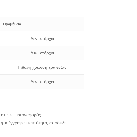
Προμήθεια
Δεν υπάρχει
Δεν υπάρχει
Πιθανή χρέωση τράπεζας
Δεν υπάρχει
τε email επαναφοράς.
τητα έγγραφα (ταυτότητα, απόδειξη