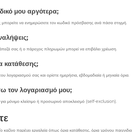
ικό μου αργότερα;
ας μπορείτε να ενημερώσετε τον κωδικό πρόσβασης ανά πάσα στιγμή.
ναλήψεις;
τράπεζά σας ή ο πάροχος πληρωμών μπορεί να επιβάλει χρέωση.
 κατάθεσης;
ου λογαριασμού σας και ορίστε ημερήσια, εβδομαδιαία ή μηνιαία όρια.
ίσω τον λογαριασμό μου;
ια μόνιμο κλείσιμο ή προσωρινό αποκλεισμό (self-exclusion).
τε
Το καζίνο παρέχει εργαλεία όπως όρια κατάθεσης, όρια χρόνου παιχνιδι