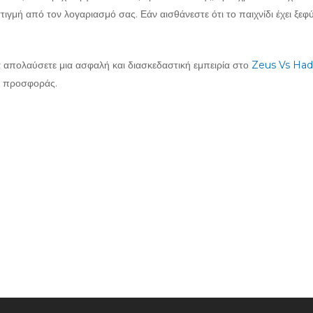
ιγμή από τον λογαριασμό σας. Εάν αισθάνεστε ότι το παιχνίδι έχει ξεφ
 απολαύσετε μια ασφαλή και διασκεδαστική εμπειρία στο
Zeus Vs Had
ε προσφοράς.