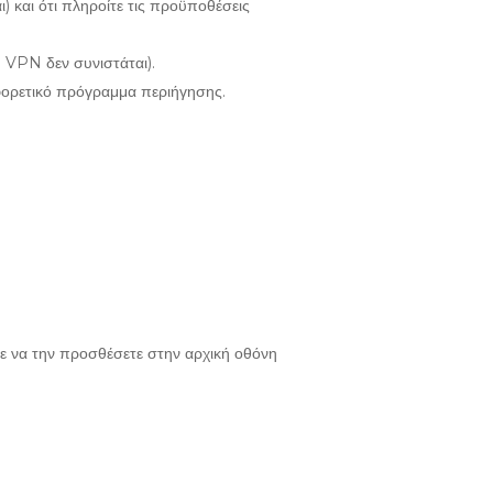
) και ότι πληροίτε τις προϋποθέσεις
. VPN δεν συνιστάται).
φορετικό πρόγραμμα περιήγησης.
ε να την προσθέσετε στην αρχική οθόνη