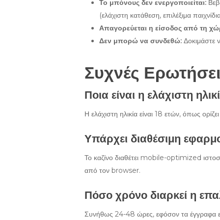
Το μπόνους δεν ενεργοποιείται:
Βεβα
(ελάχιστη κατάθεση, επιλέξιμα παιχνίδια
Απαγορεύεται η είσοδος από τη χώ
Δεν μπορώ να συνδεθώ:
Δοκιμάστε ν
Συχνές Ερωτήσει
Ποια είναι η ελάχιστη ηλικ
Η ελάχιστη ηλικία είναι 18 ετών, όπως ορίζε
Υπάρχει διαθέσιμη εφαρμο
Το καζίνο διαθέτει mobile-optimized ιστο
από τον browser.
Πόσο χρόνο διαρκεί η επ
Συνήθως 24-48 ώρες, εφόσον τα έγγραφα ε