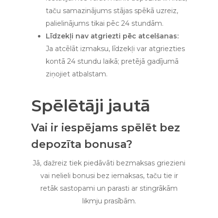
taču samazinājums stājas spēkā uzreiz,
palielinājums tikai pēc 24 stundām.
Līdzekļi nav atgriezti pēc atcelšanas:
Ja atcēlāt izmaksu, līdzekļi var atgriezties
kontā 24 stundu laikā; pretējā gadījumā
ziņojiet atbalstam.
Spēlētāji jautā
Vai ir iespējams spēlēt bez
depozīta bonusa?
Jā, dažreiz tiek piedāvāti bezmaksas griezieni
vai nelieli bonusi bez iemaksas, taču tie ir
retāk sastopami un parasti ar stingrākām
likmju prasībām.