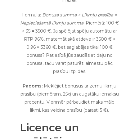
mazāk.
Formula:
Bonusa summa × Likmju prasība =
Nepieciešamā likmju summa
. Piemērā: 100 €
× 35 = 3500 €. Ja spēlējat spēļu automātu ar
RTP 96%, matemātiskā atdeve ir 3500 € ×
0,96 = 3360 €, bet saglabājas tikai 100 €
bonuss? Patiesībā jūs zaudēsiet daļu no
bonusa, taču varat paturēt laimestu pēc
prasību izpildes.
Padoms:
Meklējiet bonusus ar zemu likmju
prasību (piemēram, 25x) un augstāku iemaksu
procentu. Vienmēr pārbaudiet maksimālo
likmi, kas veicina prasību (parasti 5 €).
Licence un