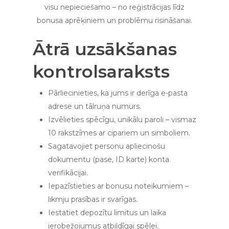
visu nepieciešamo – no reģistrācijas līdz
bonusa aprēķiniem un problēmu risināšanai.
Ātrā uzsākšanas
kontrolsaraksts
Pārliecinieties, ka jums ir derīga e-pasta
adrese un tālruņa numurs.
Izvēlieties spēcīgu, unikālu paroli – vismaz
10 rakstzīmes ar cipariem un simboliem.
Sagatavojiet personu apliecinošu
dokumentu (pase, ID karte) konta
verifikācijai.
Iepazīstieties ar bonusu noteikumiem –
likmju prasības ir svarīgas.
Iestatiet depozītu limitus un laika
ierobežojumus atbildīgai spēlei.