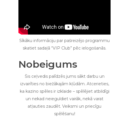
Sīkāku informāciju par pašreizējo programmu
skatiet sadaļā “VIP Club” pēc ielogošanās.
Nobeigums
Šis ceļvedis palīdzēs jums sākt darbu un
izvairīties no biežākajām kļūdām. Atcerieties,
ka kazino spēles ir izklaide – spēlējiet atbildīgi
un nekad neieguldiet vairāk, nekā varat
atļauties zaudēt. Veiksmi un priecīgu
spēlēšanu!