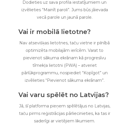
Dodieties uz sava profila iestatījumiem un
izvēlieties “Mainīt paroli”. Jums būs jāievada
vecā parole un jaunā parole.
Vai ir mobilā lietotne?
Nav atsevišķas lietotnes, taču vietne ir pilnībā
optimizēta mobilajām ierīcēm. Varat to
pievienot sākuma ekrānam kā progresīvu
tīmekļa lietotni (PWA) – atveriet
pārlūkprogrammu, nospiediet “Kopīgot” un
izvēlieties “Pievienot sākuma ekrānam”.
Vai varu spēlēt no Latvijas?
Jā, šī platforma pieņem spēlētājus no Latvijas,
taču pirms reģistrācijas pārliecinieties, ka tas ir
saderīgi ar vietējiem likumiem.