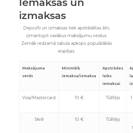
Iemaksas un
izmaksas
Depozīti un izmaksas tiek apstrādātas ātri,
izmantojot vairākus maksājumu veidus.
Zemāk redzamā tabula apkopo populārākās
iespējas.
Maksājuma
Minimālā
Apstrādes
A
veids
iemaksa/izmaksa
laiks
l
iemaksai
i
Visa/Mastercard
10 €
Tūlītējs
1
Skrill
10 €
Tūlītējs