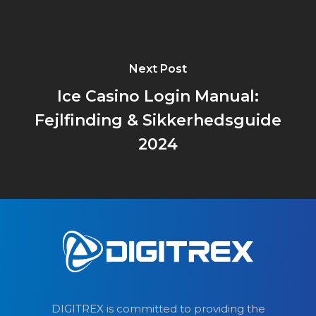
Next Post
Ice Casino Login Manual:
Fejlfinding & Sikkerhedsguide
2024
DIGITREX is committed to providing the