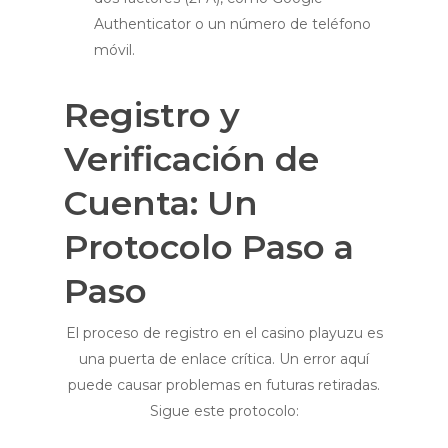
Authenticator o un número de teléfono
móvil.
Registro y
Verificación de
Cuenta: Un
Protocolo Paso a
Paso
El proceso de registro en el casino playuzu es
una puerta de enlace crítica. Un error aquí
puede causar problemas en futuras retiradas.
Sigue este protocolo: