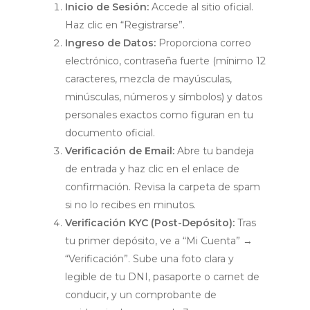
Inicio de Sesión:
Accede al sitio oficial.
Haz clic en “Registrarse”.
Ingreso de Datos:
Proporciona correo
electrónico, contraseña fuerte (mínimo 12
caracteres, mezcla de mayúsculas,
minúsculas, números y símbolos) y datos
personales exactos como figuran en tu
documento oficial.
Verificación de Email:
Abre tu bandeja
de entrada y haz clic en el enlace de
confirmación. Revisa la carpeta de spam
si no lo recibes en minutos.
Verificación KYC (Post-Depósito):
Tras
tu primer depósito, ve a “Mi Cuenta” →
“Verificación”. Sube una foto clara y
legible de tu DNI, pasaporte o carnet de
conducir, y un comprobante de