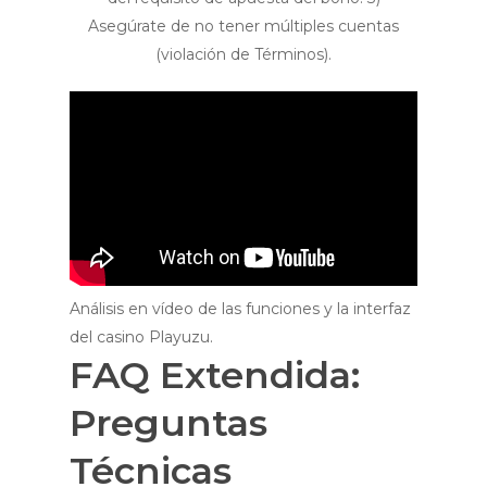
Asegúrate de no tener múltiples cuentas
(violación de Términos).
Análisis en vídeo de las funciones y la interfaz
del casino Playuzu.
FAQ Extendida:
Preguntas
Técnicas