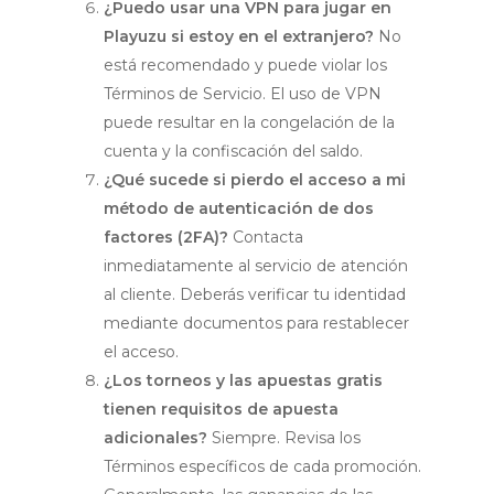
¿Puedo usar una VPN para jugar en
Playuzu si estoy en el extranjero?
No
está recomendado y puede violar los
Términos de Servicio. El uso de VPN
puede resultar en la congelación de la
cuenta y la confiscación del saldo.
¿Qué sucede si pierdo el acceso a mi
método de autenticación de dos
factores (2FA)?
Contacta
inmediatamente al servicio de atención
al cliente. Deberás verificar tu identidad
mediante documentos para restablecer
el acceso.
¿Los torneos y las apuestas gratis
tienen requisitos de apuesta
adicionales?
Siempre. Revisa los
Términos específicos de cada promoción.