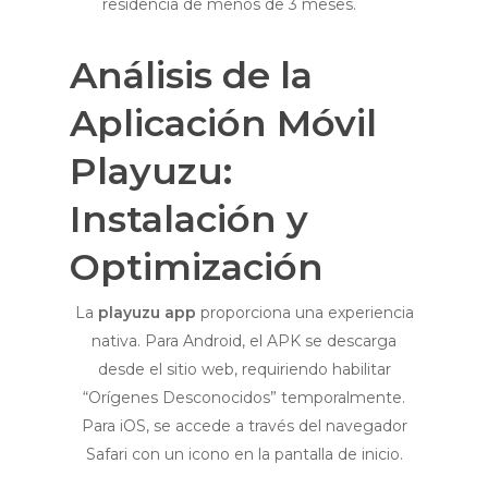
residencia de menos de 3 meses.
Análisis de la
Aplicación Móvil
Playuzu:
Instalación y
Optimización
La
playuzu app
proporciona una experiencia
nativa. Para Android, el APK se descarga
desde el sitio web, requiriendo habilitar
“Orígenes Desconocidos” temporalmente.
Para iOS, se accede a través del navegador
Safari con un icono en la pantalla de inicio.