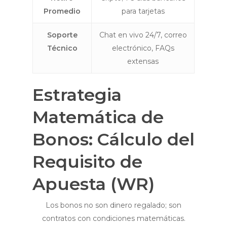
Promedio
para tarjetas
Soporte
Chat en vivo 24/7, correo
Técnico
electrónico, FAQs
extensas
Estrategia
Matemática de
Bonos: Cálculo del
Requisito de
Apuesta (WR)
Los bonos no son dinero regalado; son
contratos con condiciones matemáticas.