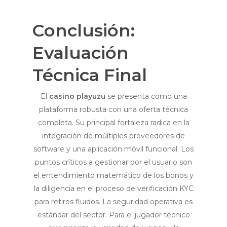
Conclusión:
Evaluación
Técnica Final
El
casino playuzu
se presenta como una
plataforma robusta con una oferta técnica
completa. Su principal fortaleza radica en la
integración de múltiples proveedores de
software y una aplicación móvil funcional. Los
puntos críticos a gestionar por el usuario son
el entendimiento matemático de los bonos y
la diligencia en el proceso de verificación KYC
para retiros fluidos. La seguridad operativa es
estándar del sector. Para el jugador técnico