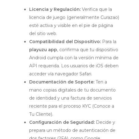
Licencia y Regulación:
Verifica que la
licencia de juego (generalmente Curazao)
esté activa y visible en el pie de página
del sitio web.
Compatibilidad del Dispositivo:
Para la
playuzu app
, confirma que tu dispositivo
Android cumpla con la versión mínima de
API requerida. Los usuarios de iOS deben
acceder vía navegador Safari.
Documentación de Soporte:
Ten a
mano copias digitales de tu documento
de identidad y una factura de servicios
reciente para el proceso KYC (Conoce a
Tu Cliente).
Configuración de Seguridad:
Decide y
prepara un método de autenticación de
dos factores (2FA), como Google