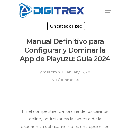
Skip
Menu
to
Close
main
Menu
content
Uncategorized
Manual Definitivo para
Configurar y Dominar la
App de Playuzu: Guía 2024
By
msadmin
January 13, 2015
No Comments
En el competitivo panorama de los casinos
online, optimizar cada aspecto de la
experiencia del usuario no es una opción, es