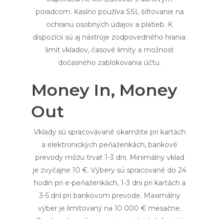
poradcom. Kasíno používa SSL šifrovanie na
ochranu osobných údajov a platieb. K
dispozícii sú aj nástroje zodpovedného hrania:
limit vkladov, časové limity a možnosť
dočasného zablokovania účtu.
Money In, Money
Out
Vklady sú spracovávané okamžite pri kartách
a elektronických peňaženkách, bankové
prevody môžu trvať 1-3 dni. Minimálny vklad
je zvyčajne 10 €. Výbery sú spracované do 24
hodín pri e-peňaženkách, 1-3 dni pri kartách a
3-5 dní pri bankovom prevode. Maximálny
výber je limitovaný na 10 000 € mesačne.