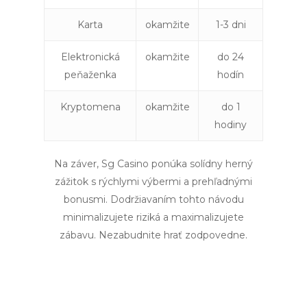
Karta
okamžite
1-3 dni
Elektronická
okamžite
do 24
peňaženka
hodín
Kryptomena
okamžite
do 1
hodiny
Na záver, Sg Casino ponúka solídny herný
zážitok s rýchlymi výbermi a prehľadnými
bonusmi. Dodržiavaním tohto návodu
minimalizujete riziká a maximalizujete
zábavu. Nezabudnite hrať zodpovedne.