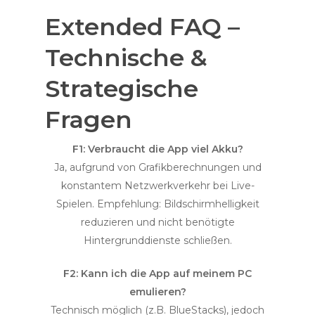
Extended FAQ –
Technische &
Strategische
Fragen
F1: Verbraucht die App viel Akku?
Ja, aufgrund von Grafikberechnungen und
konstantem Netzwerkverkehr bei Live-
Spielen. Empfehlung: Bildschirmhelligkeit
reduzieren und nicht benötigte
Hintergrunddienste schließen.
F2: Kann ich die App auf meinem PC
emulieren?
Technisch möglich (z.B. BlueStacks), jedoch