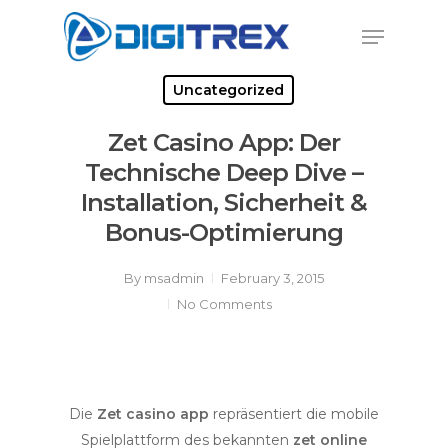
Skip
Menu
to
Close
main
Menu
content
Uncategorized
Zet Casino App: Der
Technische Deep Dive –
Installation, Sicherheit &
Bonus-Optimierung
By
msadmin
February 3, 2015
No Comments
Die
Zet casino app
repräsentiert die mobile
Spielplattform des bekannten
zet online