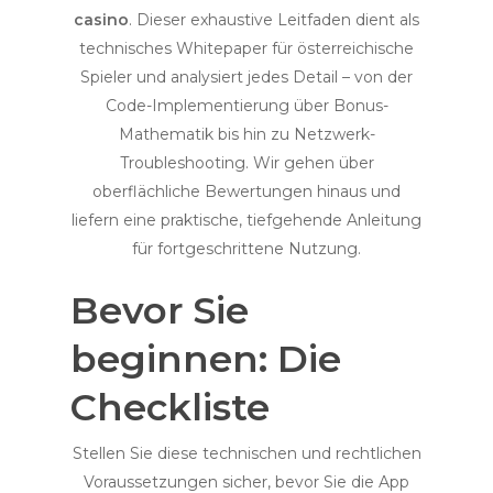
casino
. Dieser exhaustive Leitfaden dient als
technisches Whitepaper für österreichische
Spieler und analysiert jedes Detail – von der
Code-Implementierung über Bonus-
Mathematik bis hin zu Netzwerk-
Troubleshooting. Wir gehen über
oberflächliche Bewertungen hinaus und
liefern eine praktische, tiefgehende Anleitung
für fortgeschrittene Nutzung.
Bevor Sie
beginnen: Die
Checkliste
Stellen Sie diese technischen und rechtlichen
Voraussetzungen sicher, bevor Sie die App