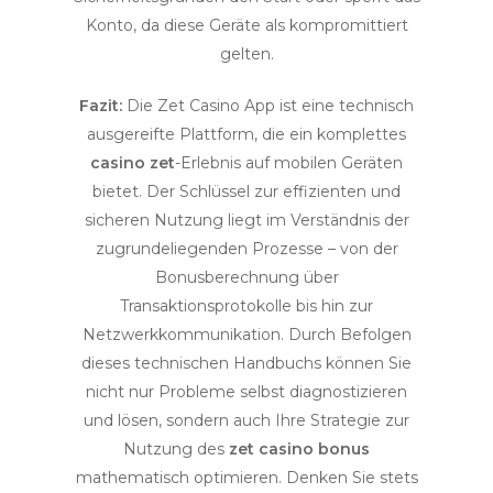
Konto, da diese Geräte als kompromittiert
gelten.
Fazit:
Die Zet Casino App ist eine technisch
ausgereifte Plattform, die ein komplettes
casino zet
-Erlebnis auf mobilen Geräten
bietet. Der Schlüssel zur effizienten und
sicheren Nutzung liegt im Verständnis der
zugrundeliegenden Prozesse – von der
Bonusberechnung über
Transaktionsprotokolle bis hin zur
Netzwerkkommunikation. Durch Befolgen
dieses technischen Handbuchs können Sie
nicht nur Probleme selbst diagnostizieren
und lösen, sondern auch Ihre Strategie zur
Nutzung des
zet casino bonus
mathematisch optimieren. Denken Sie stets