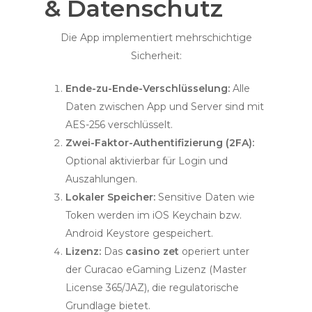
& Datenschutz
Die App implementiert mehrschichtige
Sicherheit:
Ende-zu-Ende-Verschlüsselung:
Alle
Daten zwischen App und Server sind mit
AES-256 verschlüsselt.
Zwei-Faktor-Authentifizierung (2FA):
Optional aktivierbar für Login und
Auszahlungen.
Lokaler Speicher:
Sensitive Daten wie
Token werden im iOS Keychain bzw.
Android Keystore gespeichert.
Lizenz:
Das
casino zet
operiert unter
der Curacao eGaming Lizenz (Master
License 365/JAZ), die regulatorische
Grundlage bietet.