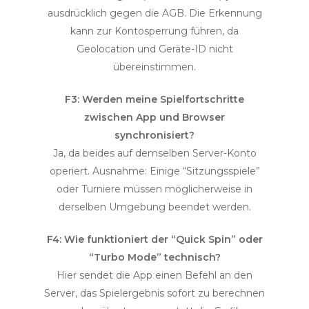
ausdrücklich gegen die AGB. Die Erkennung
kann zur Kontosperrung führen, da
Geolocation und Geräte-ID nicht
übereinstimmen.
F3: Werden meine Spielfortschritte
zwischen App und Browser
synchronisiert?
Ja, da beides auf demselben Server-Konto
operiert. Ausnahme: Einige “Sitzungsspiele”
oder Turniere müssen möglicherweise in
derselben Umgebung beendet werden.
F4: Wie funktioniert der “Quick Spin” oder
“Turbo Mode” technisch?
Hier sendet die App einen Befehl an den
Server, das Spielergebnis sofort zu berechnen