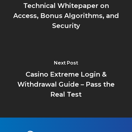
Technical Whitepaper on
Access, Bonus Algorithms, and
Security
Next Post
Casino Extreme Login &
Withdrawal Guide – Pass the
Real Test