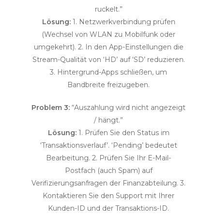
ruckelt.”
Lösung:
1. Netzwerkverbindung prüfen
(Wechsel von WLAN zu Mobilfunk oder
umgekehrt). 2. In den App-Einstellungen die
Stream-Qualität von ‘HD’ auf ‘SD’ reduzieren.
3. Hintergrund-Apps schließen, um
Bandbreite freizugeben.
Problem 3:
“Auszahlung wird nicht angezeigt
/ hängt.”
Lösung:
1. Prüfen Sie den Status im
‘Transaktionsverlauf’. ‘Pending’ bedeutet
Bearbeitung. 2. Prüfen Sie Ihr E-Mail-
Postfach (auch Spam) auf
Verifizierungsanfragen der Finanzabteilung. 3.
Kontaktieren Sie den Support mit Ihrer
Kunden-ID und der Transaktions-ID.