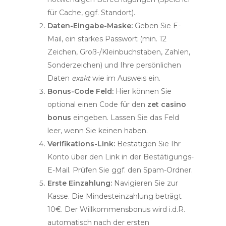
für Cache, ggf. Standort).
Daten-Eingabe-Maske:
Geben Sie E-
Mail, ein starkes Passwort (min. 12
Zeichen, Groß-/Kleinbuchstaben, Zahlen,
Sonderzeichen) und Ihre persönlichen
Daten
exakt
wie im Ausweis ein.
Bonus-Code Feld:
Hier können Sie
optional einen Code für den
zet casino
bonus
eingeben. Lassen Sie das Feld
leer, wenn Sie keinen haben.
Verifikations-Link:
Bestätigen Sie Ihr
Konto über den Link in der Bestätigungs-
E-Mail. Prüfen Sie ggf. den Spam-Ordner.
Erste Einzahlung:
Navigieren Sie zur
Kasse. Die Mindesteinzahlung beträgt
10€. Der Willkommensbonus wird i.d.R.
automatisch nach der ersten