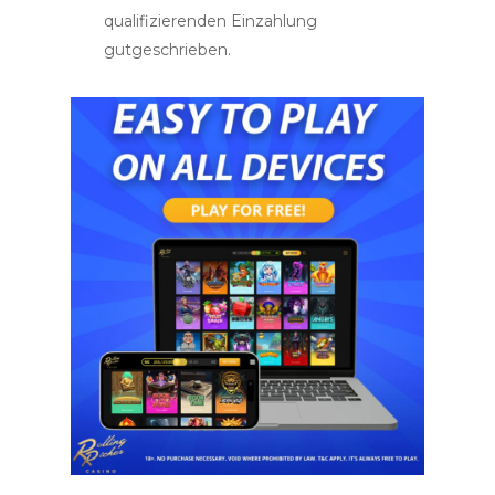
qualifizierenden Einzahlung
gutgeschrieben.