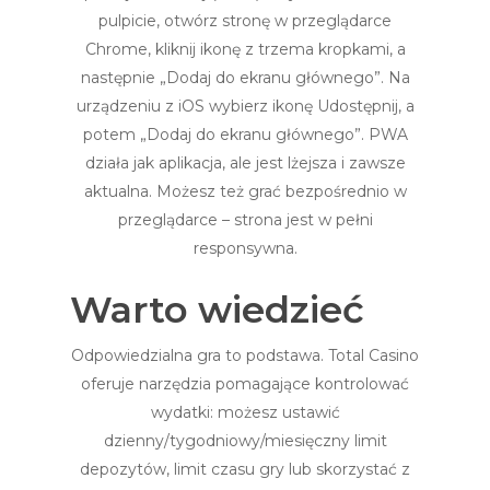
pulpicie, otwórz stronę w przeglądarce
Chrome, kliknij ikonę z trzema kropkami, a
następnie „Dodaj do ekranu głównego”. Na
urządzeniu z iOS wybierz ikonę Udostępnij, a
potem „Dodaj do ekranu głównego”. PWA
działa jak aplikacja, ale jest lżejsza i zawsze
aktualna. Możesz też grać bezpośrednio w
przeglądarce – strona jest w pełni
responsywna.
Warto wiedzieć
Odpowiedzialna gra to podstawa. Total Casino
oferuje narzędzia pomagające kontrolować
wydatki: możesz ustawić
dzienny/tygodniowy/miesięczny limit
depozytów, limit czasu gry lub skorzystać z