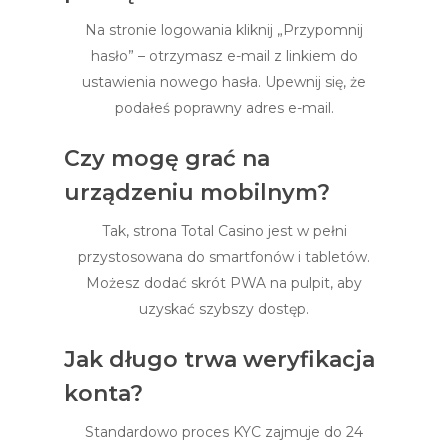
Na stronie logowania kliknij „Przypomnij
hasło” – otrzymasz e-mail z linkiem do
ustawienia nowego hasła. Upewnij się, że
podałeś poprawny adres e-mail.
Czy mogę grać na
urządzeniu mobilnym?
Tak, strona Total Casino jest w pełni
przystosowana do smartfonów i tabletów.
Możesz dodać skrót PWA na pulpit, aby
uzyskać szybszy dostęp.
Jak długo trwa weryfikacja
konta?
Standardowo proces KYC zajmuje do 24