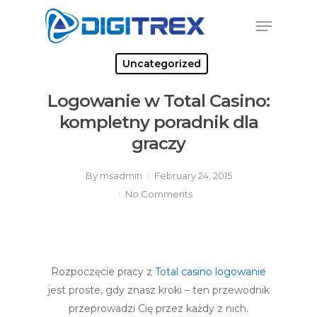
Skip
Menu
to
Close
main
Menu
content
Uncategorized
Logowanie w Total Casino:
kompletny poradnik dla
graczy
By
msadmin
February 24, 2015
No Comments
Rozpoczęcie pracy z
Total casino logowanie
jest proste, gdy znasz kroki – ten przewodnik
przeprowadzi Cię przez każdy z nich.