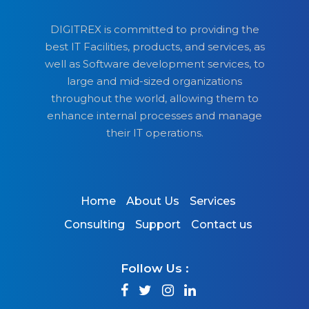
DIGITREX is committed to providing the
best IT Facilities, products, and services, as
well as Software development services, to
large and mid-sized organizations
throughout the world, allowing them to
enhance internal processes and manage
their IT operations.
Home
About Us
Services
Consulting
Support
Contact us
Follow Us :