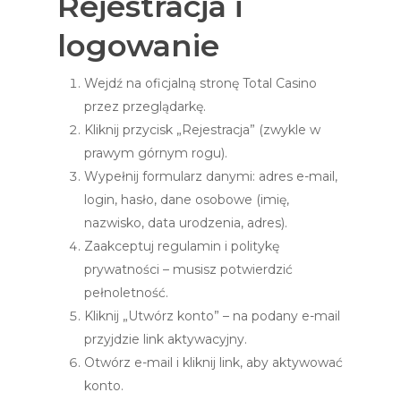
Rejestracja i
logowanie
Wejdź na oficjalną stronę Total Casino
przez przeglądarkę.
Kliknij przycisk „Rejestracja” (zwykle w
prawym górnym rogu).
Wypełnij formularz danymi: adres e-mail,
login, hasło, dane osobowe (imię,
nazwisko, data urodzenia, adres).
Zaakceptuj regulamin i politykę
prywatności – musisz potwierdzić
pełnoletność.
Kliknij „Utwórz konto” – na podany e-mail
przyjdzie link aktywacyjny.
Otwórz e-mail i kliknij link, aby aktywować
konto.