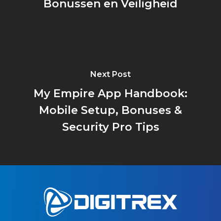
Bonussen en Veiligheid
Next Post
My Empire App Handbook:
Mobile Setup, Bonuses &
Security Pro Tips