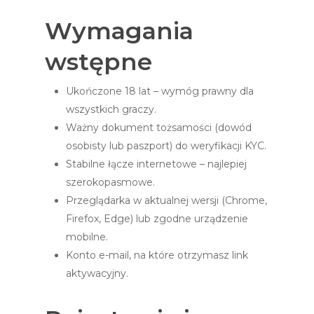
Wymagania
wstępne
Ukończone 18 lat – wymóg prawny dla
wszystkich graczy.
Ważny dokument tożsamości (dowód
osobisty lub paszport) do weryfikacji KYC.
Stabilne łącze internetowe – najlepiej
szerokopasmowe.
Przeglądarka w aktualnej wersji (Chrome,
Firefox, Edge) lub zgodne urządzenie
mobilne.
Konto e-mail, na które otrzymasz link
aktywacyjny.