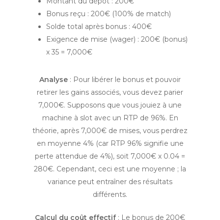
Montant du dépôt : 200€
Bonus reçu : 200€ (100% de match)
Solde total après bonus : 400€
Exigence de mise (wager) : 200€ (bonus)
x 35 = 7,000€
Analyse
: Pour libérer le bonus et pouvoir
retirer les gains associés, vous devez parier
7,000€. Supposons que vous jouiez à une
machine à slot avec un RTP de 96%. En
théorie, après 7,000€ de mises, vous perdrez
en moyenne 4% (car RTP 96% signifie une
perte attendue de 4%), soit 7,000€ x 0.04 =
280€. Cependant, ceci est une moyenne ; la
variance peut entraîner des résultats
différents.
Calcul du coût effectif
: Le bonus de 200€