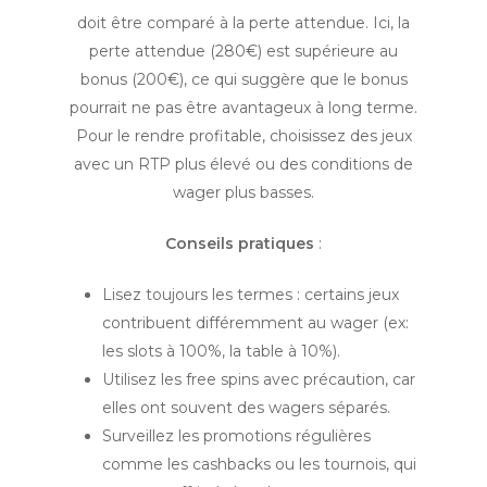
doit être comparé à la perte attendue. Ici, la
perte attendue (280€) est supérieure au
bonus (200€), ce qui suggère que le bonus
pourrait ne pas être avantageux à long terme.
Pour le rendre profitable, choisissez des jeux
avec un RTP plus élevé ou des conditions de
wager plus basses.
Conseils pratiques
:
Lisez toujours les termes : certains jeux
contribuent différemment au wager (ex:
les slots à 100%, la table à 10%).
Utilisez les free spins avec précaution, car
elles ont souvent des wagers séparés.
Surveillez les promotions régulières
comme les cashbacks ou les tournois, qui