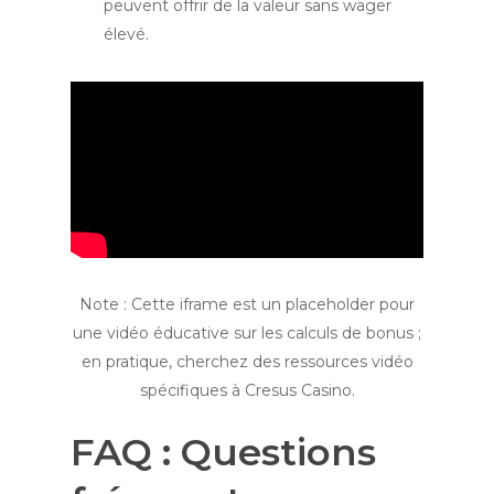
peuvent offrir de la valeur sans wager
élevé.
Note : Cette iframe est un placeholder pour
une vidéo éducative sur les calculs de bonus ;
en pratique, cherchez des ressources vidéo
spécifiques à Cresus Casino.
FAQ : Questions