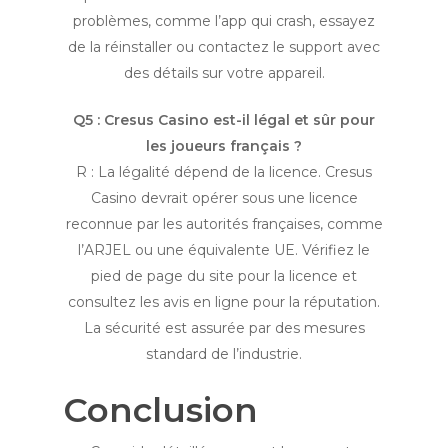
problèmes, comme l’app qui crash, essayez
de la réinstaller ou contactez le support avec
des détails sur votre appareil.
Q5 : Cresus Casino est-il légal et sûr pour
les joueurs français ?
R : La légalité dépend de la licence. Cresus
Casino devrait opérer sous une licence
reconnue par les autorités françaises, comme
l’ARJEL ou une équivalente UE. Vérifiez le
pied de page du site pour la licence et
consultez les avis en ligne pour la réputation.
La sécurité est assurée par des mesures
standard de l’industrie.
Conclusion