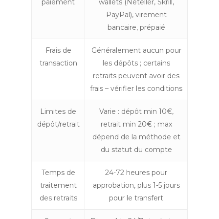
paiement
wallets (Neteller, Skrill,
PayPal), virement
bancaire, prépaié
Frais de
Généralement aucun pour
transaction
les dépôts ; certains
retraits peuvent avoir des
frais – vérifier les conditions
Limites de
Varie : dépôt min 10€,
dépôt/retrait
retrait min 20€ ; max
dépend de la méthode et
du statut du compte
Temps de
24-72 heures pour
traitement
approbation, plus 1-5 jours
des retraits
pour le transfert