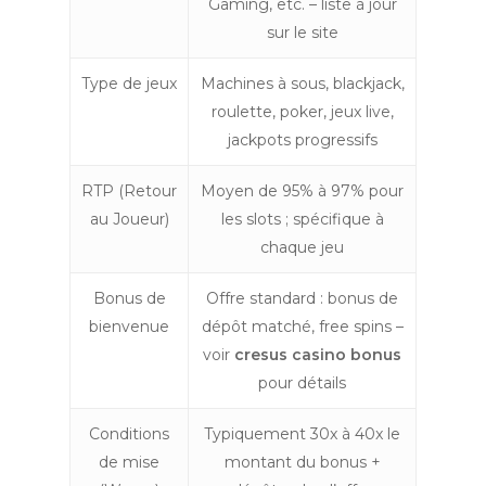
Gaming, etc. – liste à jour
sur le site
Type de jeux
Machines à sous, blackjack,
roulette, poker, jeux live,
jackpots progressifs
RTP (Retour
Moyen de 95% à 97% pour
au Joueur)
les slots ; spécifique à
chaque jeu
Bonus de
Offre standard : bonus de
bienvenue
dépôt matché, free spins –
voir
cresus casino bonus
pour détails
Conditions
Typiquement 30x à 40x le
de mise
montant du bonus +