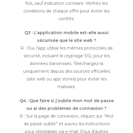
fois, sauf indication contraire. Vérifiez les
conditions de chaque offre pour éviter les
conflits.
Q3 : L’application mobile est-elle aussi
sécurisée que le site web ?
R : Oui, l’app utilise les mêmes protocoles de
sécurité, incluant le cryptage SSL pour les
données transmises. Téléchargez-la
uniquement depuis des sources officielles
(site web ou app stores) pour éviter les
malware.
Q4 : Que faire si j’oublie mon mot de passe
ou ai des problèmes de connexion ?
R : Sur la page de connexion, cliquez sur “Mot
de passe oublié” et suivez les instructions
pour réinitialiser via e-mail. Pour d’autres