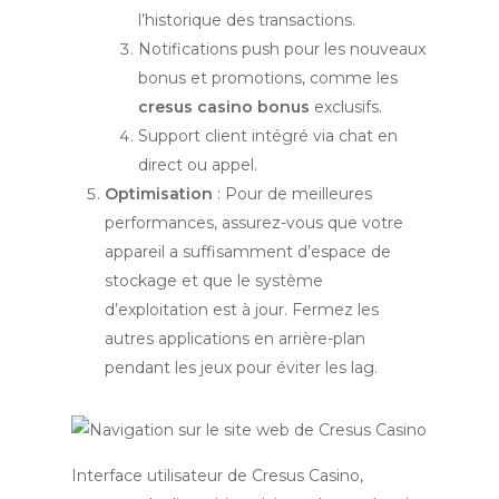
l’historique des transactions.
Notifications push pour les nouveaux
bonus et promotions, comme les
cresus casino bonus
exclusifs.
Support client intégré via chat en
direct ou appel.
Optimisation
: Pour de meilleures
performances, assurez-vous que votre
appareil a suffisamment d’espace de
stockage et que le système
d’exploitation est à jour. Fermez les
autres applications en arrière-plan
pendant les jeux pour éviter les lag.
Interface utilisateur de Cresus Casino,