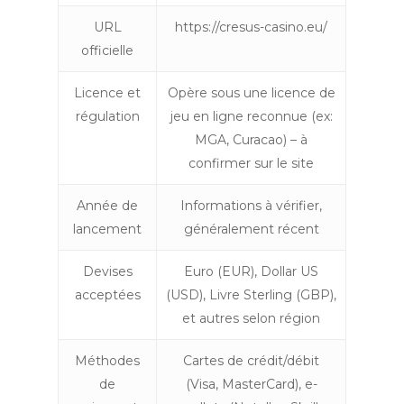
URL
https://cresus-casino.eu/
officielle
Licence et
Opère sous une licence de
régulation
jeu en ligne reconnue (ex:
MGA, Curacao) – à
confirmer sur le site
Année de
Informations à vérifier,
lancement
généralement récent
Devises
Euro (EUR), Dollar US
acceptées
(USD), Livre Sterling (GBP),
et autres selon région
Méthodes
Cartes de crédit/débit
de
(Visa, MasterCard), e-