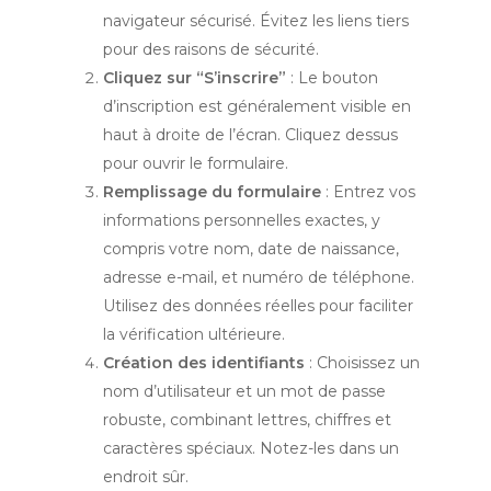
navigateur sécurisé. Évitez les liens tiers
pour des raisons de sécurité.
Cliquez sur “S’inscrire”
: Le bouton
d’inscription est généralement visible en
haut à droite de l’écran. Cliquez dessus
pour ouvrir le formulaire.
Remplissage du formulaire
: Entrez vos
informations personnelles exactes, y
compris votre nom, date de naissance,
adresse e-mail, et numéro de téléphone.
Utilisez des données réelles pour faciliter
la vérification ultérieure.
Création des identifiants
: Choisissez un
nom d’utilisateur et un mot de passe
robuste, combinant lettres, chiffres et
caractères spéciaux. Notez-les dans un
endroit sûr.