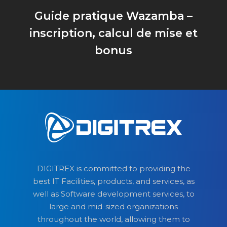
Guide pratique Wazamba –
inscription, calcul de mise et
bonus
DIGITREX is committed to providing the
best IT Facilities, products, and services, as
well as Software development services, to
large and mid-sized organizations
throughout the world, allowing them to