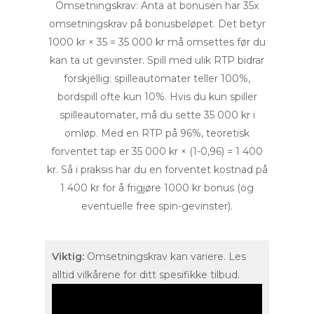
Omsetningskrav: Anta at bonusen har 35x
omsetningskrav på bonusbeløpet. Det betyr
1000 kr × 35 = 35 000 kr må omsettes før du
kan ta ut gevinster. Spill med ulik RTP bidrar
forskjellig: spilleautomater teller 100%,
bordspill ofte kun 10%. Hvis du kun spiller
spilleautomater, må du sette 35 000 kr i
omløp. Med en RTP på 96%, teoretisk
forventet tap er 35 000 kr × (1-0,96) = 1 400
kr. Så i praksis har du en forventet kostnad på
1 400 kr for å frigjøre 1000 kr bonus (og
eventuelle free spin-gevinster).
Viktig:
Omsetningskrav kan variere. Les
alltid vilkårene for ditt spesifikke tilbud.