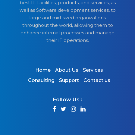
best IT Facilities, products, and services, as
well as Software development services, to
large and mid-sized organizations
throughout the world, allowing them to
enhance internal processes and manage
their IT operations.
Home
About Us
Services
Consulting
Support
Contact us
Follow Us :