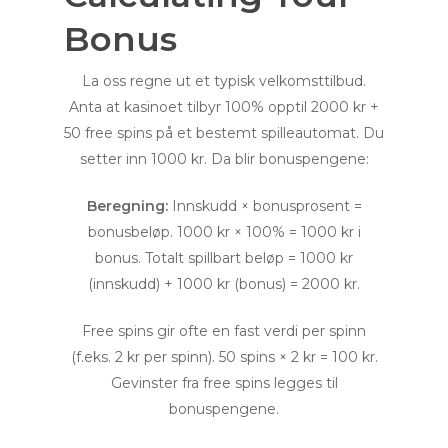
Bonus
La oss regne ut et typisk velkomsttilbud.
Anta at kasinoet tilbyr 100% opptil 2000 kr +
50 free spins på et bestemt spilleautomat. Du
setter inn 1000 kr. Da blir bonuspengene:
Beregning:
Innskudd × bonusprosent =
bonusbeløp. 1000 kr × 100% = 1000 kr i
bonus. Totalt spillbart beløp = 1000 kr
(innskudd) + 1000 kr (bonus) = 2000 kr.
Free spins gir ofte en fast verdi per spinn
(f.eks. 2 kr per spinn). 50 spins × 2 kr = 100 kr.
Gevinster fra free spins legges til
bonuspengene.