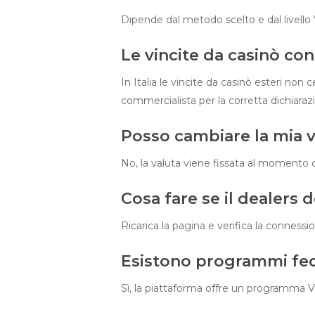
Dipende dal metodo scelto e dal livello V
Le vincite da casinò con
In Italia le vincite da casinò esteri no
commercialista per la corretta dichiaraz
Posso cambiare la mia v
No, la valuta viene fissata al momento de
Cosa fare se il dealers d
Ricarica la pagina e verifica la connessio
Esistono programmi fed
Sì, la piattaforma offre un programma VIP