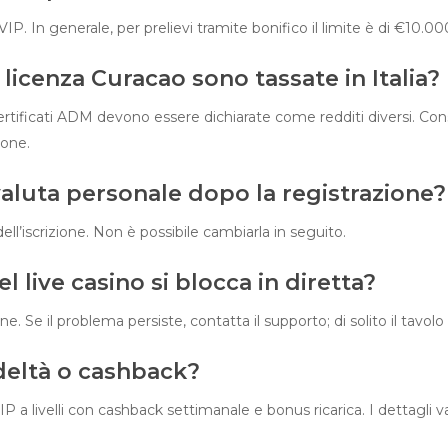
IP. In generale, per prelievi tramite bonifico il limite è di €10.0
 licenza Curacao sono tassate in Italia?
n certificati ADM devono essere dichiarate come redditi diversi. Co
ione.
aluta personale dopo la registrazione?
ll’iscrizione. Non è possibile cambiarla in seguito.
el live casino si blocca in diretta?
ne. Se il problema persiste, contatta il supporto; di solito il tavol
eltà o cashback?
 a livelli con cashback settimanale e bonus ricarica. I dettagli var