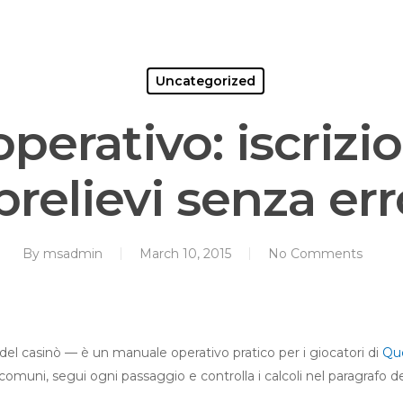
Home
About Us
Services
Co
Uncategorized
perativo: iscrizi
prelievi senza err
By
msadmin
March 10, 2015
No Comments
el casinò — è un manuale operativo pratico per i giocatori di
Qu
 comuni, segui ogni passaggio e controlla i calcoli nel paragrafo d