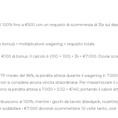
100% fino a €500 con un requisito di scommessa di 35x sul depo
bonus) × moltiplicatore wagering = requisito totale.
i €100 di bonus. Il calcolo è (100 + 100) × 35 = €7.000. Dovrai 
TP medio del 96%, la perdita attesa durante il wagering è: 7.000 
non si considera alcuna vincita straordinaria. Per massimizzare il
no la perdita attesa a 7.000 × 0,02 = €140, portando il valore at
ibuiscono al 100%, mentre i giochi da tavolo (blackjack, roulette)
er soddisfare i €7.000 dovresti scommettere 10 volte tanto, cio