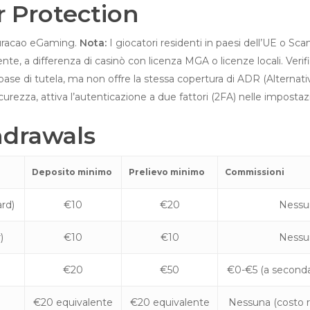
r Protection
Curacao eGaming.
Nota:
I giocatori residenti in paesi dell’UE o Sc
te, a differenza di casinò con licenza MGA o licenze locali. Verifi
 base di tutela, ma non offre la stessa copertura di ADR (Alternati
urezza, attiva l’autenticazione a due fattori (2FA) nelle impostaz
hdrawals
Deposito minimo
Prelievo minimo
Commissioni
ard)
€10
€20
Nessu
)
€10
€10
Nessu
€20
€50
€0-€5 (a seconda
€20 equivalente
€20 equivalente
Nessuna (costo re