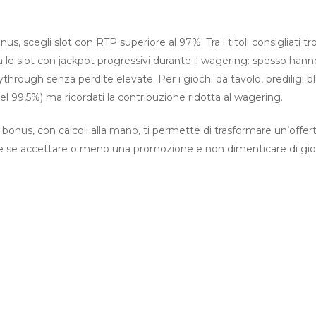
nus, scegli slot con RTP superiore al 97%. Tra i titoli consigliati
 le slot con jackpot progressivi durante il wagering: spesso hann
laythrough senza perdite elevate. Per i giochi da tavolo, prediligi 
l 99,5%) ma ricordati la contribuzione ridotta al wagering.
ai bonus, con calcoli alla mano, ti permette di trasformare un’offert
 se accettare o meno una promozione e non dimenticare di gio