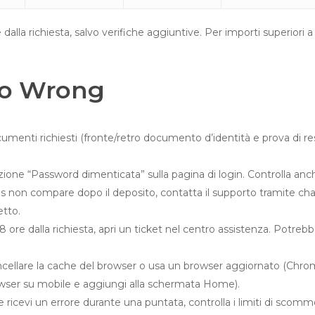
 dalla richiesta, salvo verifiche aggiuntive. Per importi superiori
Go Wrong
cumenti richiesti (fronte/retro documento d’identità e prova di re
ione “Password dimenticata” sulla pagina di login. Controlla anche
s non compare dopo il deposito, contatta il supporto tramite chat 
etto.
 ore dalla richiesta, apri un ticket nel centro assistenza. Potreb
cellare la cache del browser o usa un browser aggiornato (Chrome,
owser su mobile e aggiungi alla schermata Home).
 ricevi un errore durante una puntata, controlla i limiti di scommes