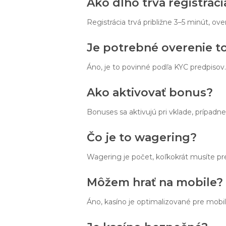
Ako dlho trvá registráci
Registrácia trvá približne 3–5 minút, ov
Je potrebné overenie t
Áno, je to povinné podľa KYC predpisov
Ako aktivovať bonus?
Bonuses sa aktivujú pri vklade, prípadn
Čo je to wagering?
Wagering je počet, koľkokrát musíte pre
Môžem hrať na mobile?
Áno, kasíno je optimalizované pre mobi