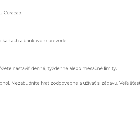
iu Curacao.
 pri kartách a bankovom prevode.
?
ôžete nastaviť denné, týždenné alebo mesačné limity.
l. Nezabudnite hrať zodpovedne a užívať si zábavu. Veľa šťast