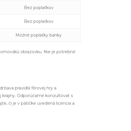
Bez poplatkov
Bez poplatkov
Možné poplatky banky
na domovskú obrazovku. Nie je potrebné
ržiava pravidlá férovej hry a
ej krajiny. Odporúčame konzultovať s
e, či je v pätičke uvedená licencia a