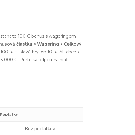
 Dostanete 100 € bonus s wageringom
usová čiastka × Wagering = Celkový
 100 %, stolové hry len 10 %. Ak chcete
 35 000 €. Preto sa odporúča hrať
Poplatky
Bez poplatkov