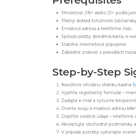
Prerequisites
Plnoletosť (18+ alebo 21+ podľa juri
Platný doklad totožnosti (občiansk
Emailová adresa a telefónne číslo
Spôsob platby (kreditná karta, e-wa
Stabilné internetové pripojenie
Základné znalosti o pravidlách haza
Step-by-Step S
Navštívte oficiálnu stránku kasína
S
Vyplňte registračný formulár – men
Zadajte e-mail a vytvorte bezpečné
Overte svoju e-mailovú adresu klik
Doplňte osobné údaje – telefónne 
Akceptujte obchodné podmienky a po
V prípade potreby vykonajte overeni