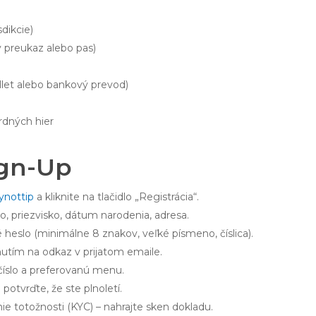
sdikcie)
y preukaz alebo pas)
llet alebo bankový prevod)
rdných hier
ign-Up
ynottip
a kliknite na tlačidlo „Registrácia“.
o, priezvisko, dátum narodenia, adresa.
 heslo (minimálne 8 znakov, veľké písmeno, číslica).
nutím na odkaz v prijatom emaile.
číslo a preferovanú menu.
tvrďte, že ste plnoletí.
e totožnosti (KYC) – nahrajte sken dokladu.