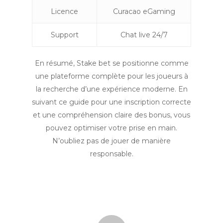
Licence
Curacao eGaming
Support
Chat live 24/7
En résumé, Stake bet se positionne comme
une plateforme complète pour les joueurs à
la recherche d’une expérience moderne. En
suivant ce guide pour une inscription correcte
et une compréhension claire des bonus, vous
pouvez optimiser votre prise en main.
N’oubliez pas de jouer de manière
responsable.