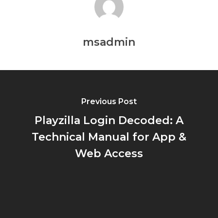
msadmin
Previous Post
Playzilla Login Decoded: A
Technical Manual for App &
Web Access