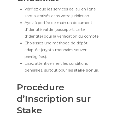
Vérifiez que les services de jeu en ligne
sont autorisés dans votre juridiction.
Ayez à portée de main un document
d’identité valide (passeport, carte
d’identité) pour la vérification du compte.
Choisissez une méthode de dépôt
adaptée (crypto-monnaies souvent
privilégiées).
Lisez attentivement les conditions
générales, surtout pour les
stake bonus
.
Procédure
d’Inscription sur
Stake