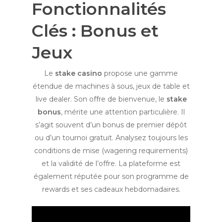
Fonctionnalités
Clés : Bonus et
Jeux
Le
stake casino
propose une gamme
étendue de machines à sous, jeux de table et
live dealer. Son offre de bienvenue, le
stake
bonus
, mérite une attention particulière. Il
s’agit souvent d’un bonus de premier dépôt
ou d’un tournoi gratuit. Analysez toujours les
conditions de mise (wagering requirements)
et la validité de l’offre. La plateforme est
également réputée pour son programme de
rewards et ses cadeaux hebdomadaires.