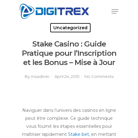
Skip
Menu
to
Close
main
Menu
content
Uncategorized
Stake Casino : Guide
Pratique pour l’Inscription
et les Bonus – Mise à Jour
By
msadmin
April 24, 2015
No Comments
Naviguer dans l’univers des casinos en ligne
peut être complexe. Ce guide technique
vous fournit les étapes essentielles pour
maîtriser rapidement
Stake bet
, en mettant