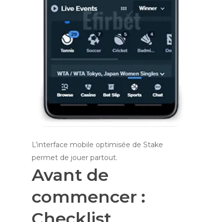
L’interface mobile optimisée de Stake
permet de jouer partout.
Avant de
commencer :
Checklist