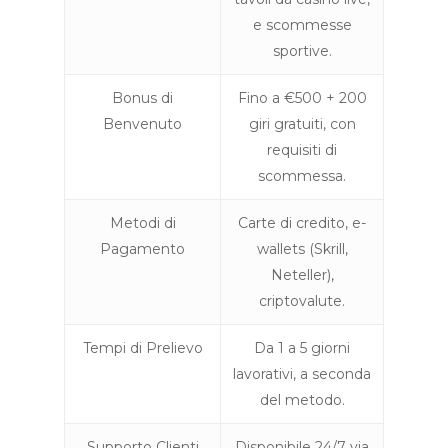
e scommesse
sportive.
Bonus di
Fino a €500 + 200
Benvenuto
giri gratuiti, con
requisiti di
scommessa.
Metodi di
Carte di credito, e-
Pagamento
wallets (Skrill,
Neteller),
criptovalute.
Tempi di Prelievo
Da 1 a 5 giorni
lavorativi, a seconda
del metodo.
Supporto Clienti
Disponibile 24/7 via