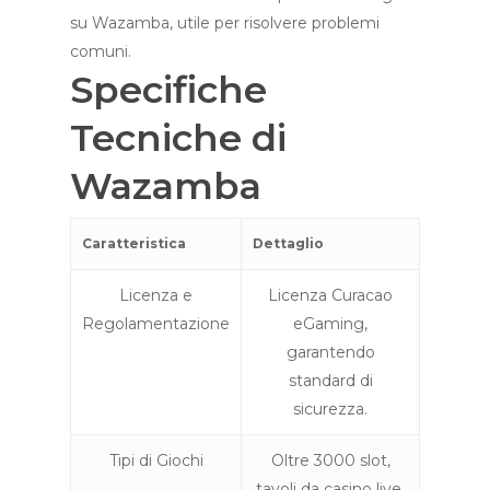
su Wazamba, utile per risolvere problemi
comuni.
Specifiche
Tecniche di
Wazamba
Caratteristica
Dettaglio
Licenza e
Licenza Curacao
Regolamentazione
eGaming,
garantendo
standard di
sicurezza.
Tipi di Giochi
Oltre 3000 slot,
tavoli da casino live,