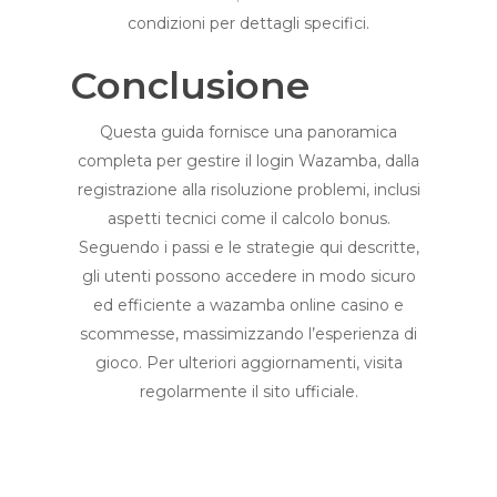
condizioni per dettagli specifici.
Conclusione
Questa guida fornisce una panoramica
completa per gestire il login Wazamba, dalla
registrazione alla risoluzione problemi, inclusi
aspetti tecnici come il calcolo bonus.
Seguendo i passi e le strategie qui descritte,
gli utenti possono accedere in modo sicuro
ed efficiente a wazamba online casino e
scommesse, massimizzando l’esperienza di
gioco. Per ulteriori aggiornamenti, visita
regolarmente il sito ufficiale.