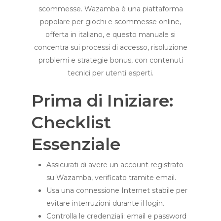
scommesse. Wazamba è una piattaforma
popolare per giochi e scommesse online,
offerta in italiano, e questo manuale si
concentra sui processi di accesso, risoluzione
problemi e strategie bonus, con contenuti
tecnici per utenti esperti.
Prima di Iniziare:
Checklist
Essenziale
Assicurati di avere un account registrato
su Wazamba, verificato tramite email.
Usa una connessione Internet stabile per
evitare interruzioni durante il login.
Controlla le credenziali: email e password