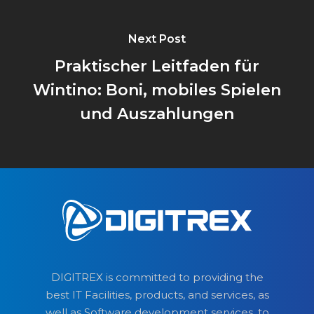
Next Post
Praktischer Leitfaden für
Wintino: Boni, mobiles Spielen
und Auszahlungen
DIGITREX is committed to providing the
best IT Facilities, products, and services, as
well as Software development services, to