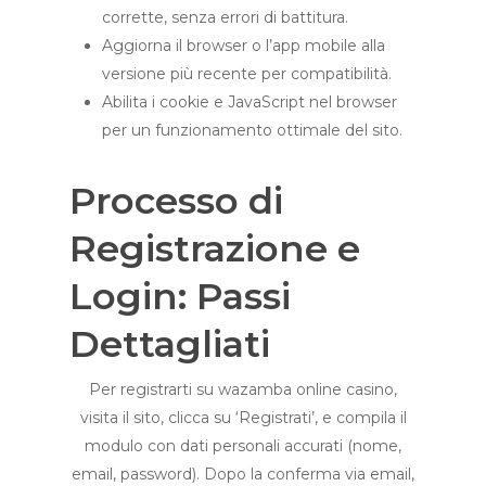
corrette, senza errori di battitura.
Aggiorna il browser o l’app mobile alla
versione più recente per compatibilità.
Abilita i cookie e JavaScript nel browser
per un funzionamento ottimale del sito.
Processo di
Registrazione e
Login: Passi
Dettagliati
Per registrarti su wazamba online casino,
visita il sito, clicca su ‘Registrati’, e compila il
modulo con dati personali accurati (nome,
email, password). Dopo la conferma via email,