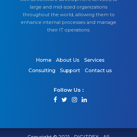
large and mid-sized organizations
throughout the world, allowing them to
enhance internal processes and manage
their IT operations.
Home
About Us
Services
Consulting
Support
Contact us
Follow Us :