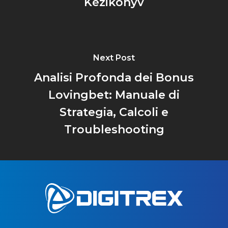
Kézikönyv
Next Post
Analisi Profonda dei Bonus
Lovingbet: Manuale di
Strategia, Calcoli e
Troubleshooting