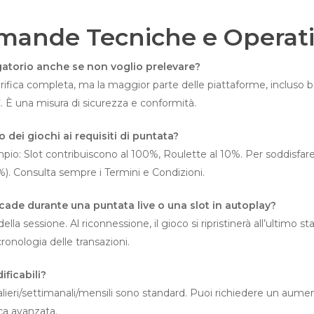
mande Tecniche e Operati
ligatorio anche se non voglio prelevare?
fica completa, ma la maggior parte delle piattaforme, incluso bet
 È una misura di sicurezza e conformità.
 dei giochi ai requisiti di puntata?
pio: Slot contribuiscono al 100%, Roulette al 10%. Per soddisfa
). Consulta sempre i Termini e Condizioni.
ade durante una puntata live o una slot in autoplay?
ella sessione. Al riconnessione, il gioco si ripristinerà all’ultimo
a cronologia delle transazioni.
ificabili?
rnalieri/settimanali/mensili sono standard. Puoi richiedere un au
ica avanzata.