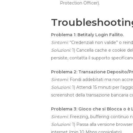
Protection Officer).
Troubleshootin
Problema 1: Betitaly Login Fallito.
Sintomi:
“Credenziali non valide” o rein
Soluzioni:
1) Cancella cache e cookie del
persiste, contatta il supporto specifican
Problema 2: Transazione Deposito/Pr
Sintomi:
Fondi addebitati ma non accredi
Soluzioni:
1) Attendi 15 minuti per l’aggi
screenshot della transazione bancaria c
Problema 3: Gioco che si Blocca o è 
Sintomi:
Freezing, buffering continuo nei
Soluzioni:
1) Passa alla versione browser
internet (min 10 Mbps consigliato).