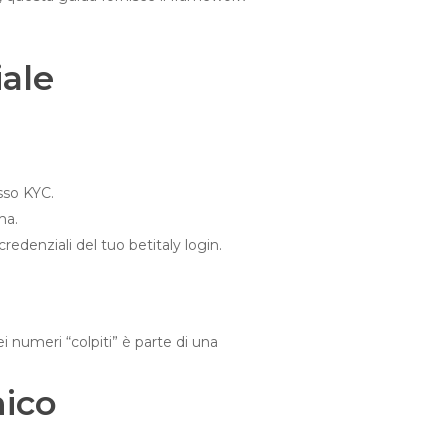
iale
esso KYC.
ma.
edenziali del tuo betitaly login.
 numeri “colpiti” è parte di una
nico