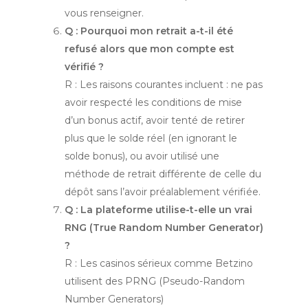
vous renseigner.
Q : Pourquoi mon retrait a-t-il été
refusé alors que mon compte est
vérifié ?
R : Les raisons courantes incluent : ne pas
avoir respecté les conditions de mise
d’un bonus actif, avoir tenté de retirer
plus que le solde réel (en ignorant le
solde bonus), ou avoir utilisé une
méthode de retrait différente de celle du
dépôt sans l’avoir préalablement vérifiée.
Q : La plateforme utilise-t-elle un vrai
RNG (True Random Number Generator)
?
R : Les casinos sérieux comme Betzino
utilisent des PRNG (Pseudo-Random
Number Generators)