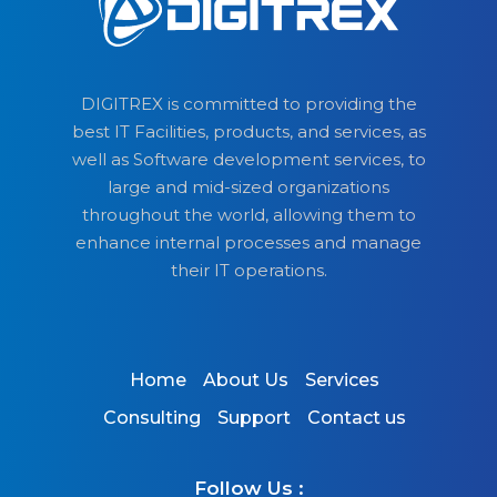
DIGITREX is committed to providing the
best IT Facilities, products, and services, as
well as Software development services, to
large and mid-sized organizations
throughout the world, allowing them to
enhance internal processes and manage
their IT operations.
Home
About Us
Services
Consulting
Support
Contact us
Follow Us :