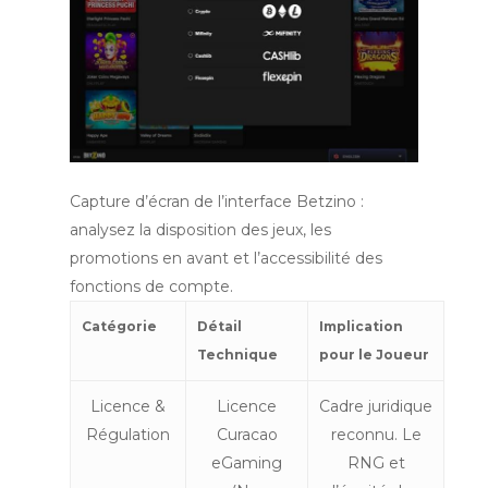
Capture d’écran de l’interface Betzino :
analysez la disposition des jeux, les
promotions en avant et l’accessibilité des
fonctions de compte.
Catégorie
Détail
Implication
Technique
pour le Joueur
Licence &
Licence
Cadre juridique
Régulation
Curacao
reconnu. Le
eGaming
RNG et