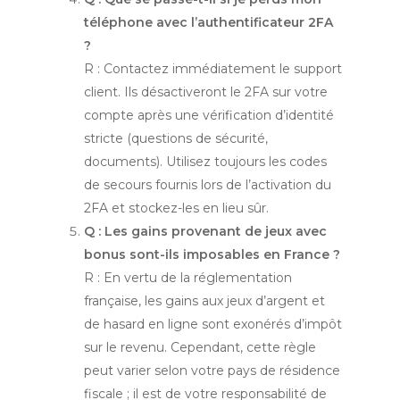
téléphone avec l’authentificateur 2FA
?
R : Contactez immédiatement le support
client. Ils désactiveront le 2FA sur votre
compte après une vérification d’identité
stricte (questions de sécurité,
documents). Utilisez toujours les codes
de secours fournis lors de l’activation du
2FA et stockez-les en lieu sûr.
Q : Les gains provenant de jeux avec
bonus sont-ils imposables en France ?
R : En vertu de la réglementation
française, les gains aux jeux d’argent et
de hasard en ligne sont exonérés d’impôt
sur le revenu. Cependant, cette règle
peut varier selon votre pays de résidence
fiscale ; il est de votre responsabilité de