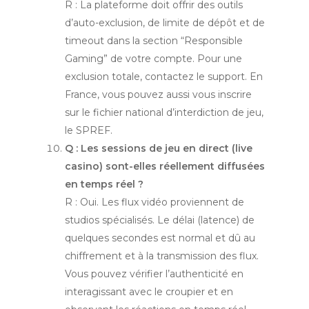
R : La plateforme doit offrir des outils
d’auto-exclusion, de limite de dépôt et de
timeout dans la section “Responsible
Gaming” de votre compte. Pour une
exclusion totale, contactez le support. En
France, vous pouvez aussi vous inscrire
sur le fichier national d’interdiction de jeu,
le SPREF.
Q : Les sessions de jeu en direct (live
casino) sont-elles réellement diffusées
en temps réel ?
R : Oui. Les flux vidéo proviennent de
studios spécialisés. Le délai (latence) de
quelques secondes est normal et dû au
chiffrement et à la transmission des flux.
Vous pouvez vérifier l’authenticité en
interagissant avec le croupier et en