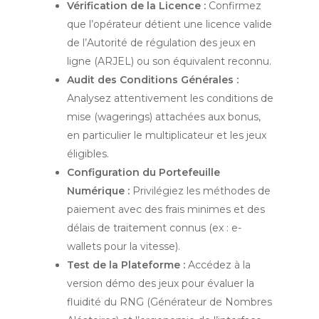
Vérification de la Licence :
Confirmez
que l’opérateur détient une licence valide
de l’Autorité de régulation des jeux en
ligne (ARJEL) ou son équivalent reconnu.
Audit des Conditions Générales :
Analysez attentivement les conditions de
mise (wagerings) attachées aux bonus,
en particulier le multiplicateur et les jeux
éligibles.
Configuration du Portefeuille
Numérique :
Privilégiez les méthodes de
paiement avec des frais minimes et des
délais de traitement connus (ex : e-
wallets pour la vitesse).
Test de la Plateforme :
Accédez à la
version démo des jeux pour évaluer la
fluidité du RNG (Générateur de Nombres