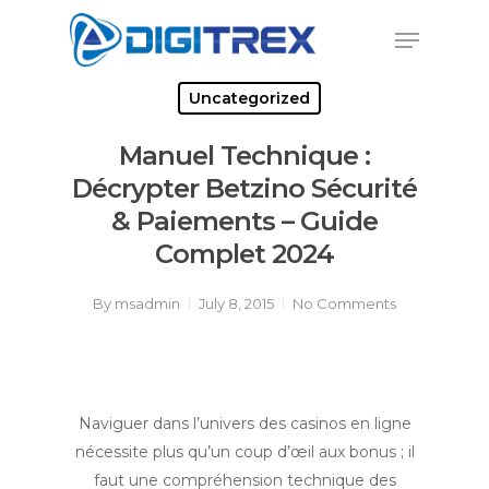
Skip
Menu
to
Close
main
Menu
content
Uncategorized
Manuel Technique :
Décrypter Betzino Sécurité
& Paiements – Guide
Complet 2024
By
msadmin
July 8, 2015
No Comments
Naviguer dans l’univers des casinos en ligne
nécessite plus qu’un coup d’œil aux bonus ; il
faut une compréhension technique des