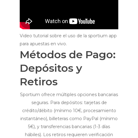
Video tutorial sobre el uso de la sportium app
para apuestas en vivo.
Métodos de Pago:
Depósitos y
Retiros
Sportium ofrece múltiples opciones bancarias
seguras. Para depósitos: tarjetas de
crédito/débito (mínimo 10€, procesamiento
instantáneo), billeteras como PayPal (mínimo
5€), y transferencias bancarias (1-3 días
hábiles). Los retiros requieren verificación