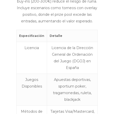
buy-ins (200-300€) reduce el riesgo de ruina.
Incluye escenarios como torneos con overlay
positivo, donde el prize pool excede las
entradas, aumentando el valor esperado.
Especificación
Detalle
Licencia
Licencia de la Dirección
General de Ordenación
del Juego (DGOJ) en
España
Juegos
Apuestas deportivas,
Disponibles
sportium poker,
tragamonedas, ruleta,
blackjack
Métodos de
Tarjetas Visa/Mastercard,