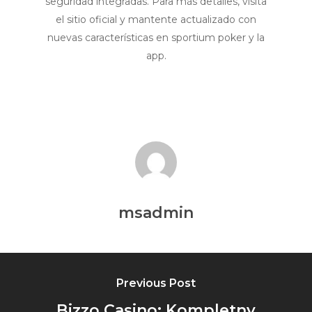
seguridad integradas. Para más detalles, visita
el sitio oficial y mantente actualizado con
nuevas características en sportium poker y la
app.
msadmin
Previous Post
Bizzo Casino: Kompletny