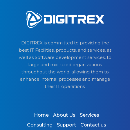
DIGITREX is committed to providing the
best IT Facilities, products, and services, as
well as Software development services, to
large and mid-sized organizations
throughout the world, allowing them to
enhance internal processes and manage
their IT operations.
Home
About Us
Services
Consulting
Support
Contact us