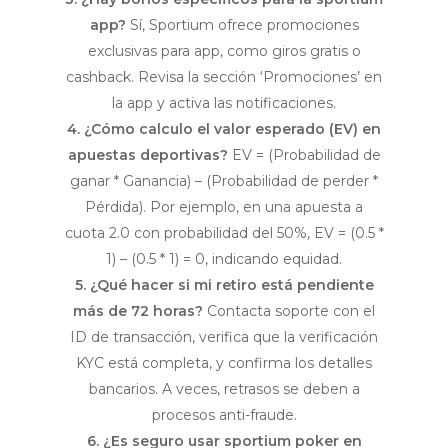
app?
Sí, Sportium ofrece promociones
exclusivas para app, como giros gratis o
cashback. Revisa la sección ‘Promociones’ en
la app y activa las notificaciones.
4. ¿Cómo calculo el valor esperado (EV) en
apuestas deportivas?
EV = (Probabilidad de
ganar * Ganancia) – (Probabilidad de perder *
Pérdida). Por ejemplo, en una apuesta a
cuota 2.0 con probabilidad del 50%, EV = (0.5 *
1) – (0.5 * 1) = 0, indicando equidad.
5. ¿Qué hacer si mi retiro está pendiente
más de 72 horas?
Contacta soporte con el
ID de transacción, verifica que la verificación
KYC está completa, y confirma los detalles
bancarios. A veces, retrasos se deben a
procesos anti-fraude.
6. ¿Es seguro usar sportium poker en