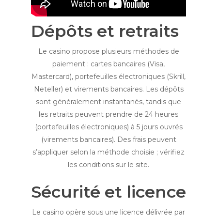
Dépôts et retraits
Le casino propose plusieurs méthodes de
paiement : cartes bancaires (Visa,
Mastercard), portefeuilles électroniques (Skrill,
Neteller) et virements bancaires. Les dépôts
sont généralement instantanés, tandis que
les retraits peuvent prendre de 24 heures
(portefeuilles électroniques) à 5 jours ouvrés
(virements bancaires). Des frais peuvent
s’appliquer selon la méthode choisie ; vérifiez
les conditions sur le site.
Sécurité et licence
Le casino opère sous une licence délivrée par