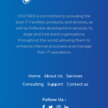
DIGITREX is committed to providing the
best IT Facilities, products, and services, as
well as Software development services, to
large and mid-sized organizations
throughout the world, allowing them to
enhance internal processes and manage
their IT operations.
Home
About Us
Services
Consulting
Support
Contact us
Follow Us :