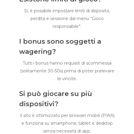
Sì, è possibile impostare limiti di deposito,
perdita e sessione dal menu “Gioco
responsabile”.
I bonus sono soggetti a
wagering?
Tutti i bonus hanno requisiti di scommessa
(solitamente 30-50x) prima di poter prelevare
le vincite.
Si può giocare su più
dispositivi?
Il sito è ottimizzato per browser mobili (PWA)
e funziona su smartphone, tablet e desktop
senza necessità di app.