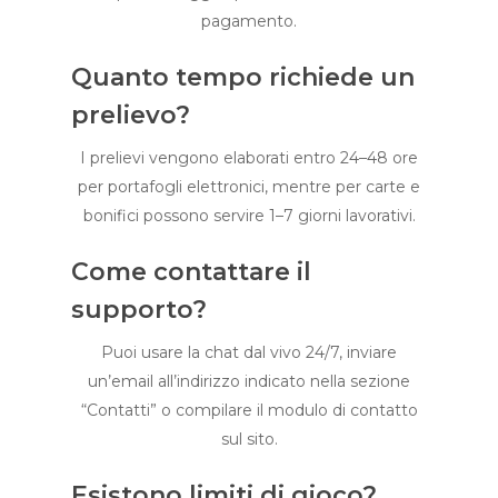
pagamento.
Quanto tempo richiede un
prelievo?
I prelievi vengono elaborati entro 24–48 ore
per portafogli elettronici, mentre per carte e
bonifici possono servire 1–7 giorni lavorativi.
Come contattare il
supporto?
Puoi usare la chat dal vivo 24/7, inviare
un’email all’indirizzo indicato nella sezione
“Contatti” o compilare il modulo di contatto
sul sito.
Esistono limiti di gioco?