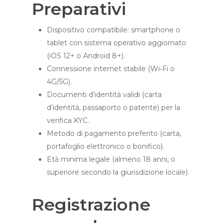
Preparativi
Dispositivo compatibile: smartphone o
tablet con sistema operativo aggiornato
(iOS 12+ o Android 8+).
Connessione internet stabile (Wi‑Fi o
4G/5G).
Documenti d’identità validi (carta
d’identità, passaporto o patente) per la
verifica KYC.
Metodo di pagamento preferito (carta,
portafoglio elettronico o bonifico).
Età minima legale (almeno 18 anni, o
superiore secondo la giurisdizione locale).
Registrazione