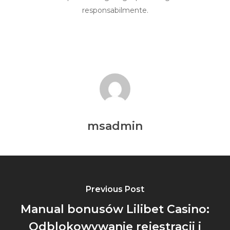
responsabilmente.
msadmin
Previous Post
Manual bonusów Lilibet Casino:
Odblokowywanie rejestracji i