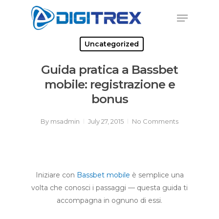
Skip
Menu
to
Close
main
Menu
content
Uncategorized
Guida pratica a Bassbet
mobile: registrazione e
bonus
By
msadmin
July 27, 2015
No Comments
Iniziare con
Bassbet mobile
è semplice una
volta che conosci i passaggi — questa guida ti
accompagna in ognuno di essi.