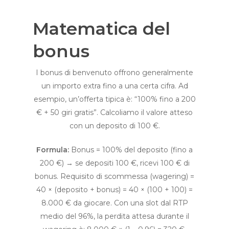
Matematica del
bonus
I bonus di benvenuto offrono generalmente
un importo extra fino a una certa cifra. Ad
esempio, un’offerta tipica è: “100% fino a 200
€ + 50 giri gratis”. Calcoliamo il valore atteso
con un deposito di 100 €.
Formula:
Bonus = 100% del deposito (fino a
200 €) → se depositi 100 €, ricevi 100 € di
bonus. Requisito di scommessa (wagering) =
40 × (deposito + bonus) = 40 × (100 + 100) =
8.000 € da giocare. Con una slot dal RTP
medio del 96%, la perdita attesa durante il