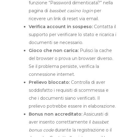
funzione “Password dimenticata?” nella
pagina di
bassbet casino login
per
ricevere un link di reset via email.
Verifica account in sospeso:
Contatta il
supporto per verificare lo stato e ricarica i
documenti se necessario.
Gioco che non carica:
Pulisci la cache
del browser o prova un browser diverso.
Se il problema persiste, verifica la
connessione internet.
Prelievo bloccato:
Controlla di aver
soddisfatto i requisiti di scommessa e
che i documenti siano verificati. Il
prelievo potrebbe essere in elaborazione.
Bonus non accreditato:
Assicurati di
aver inserito correttamente il
bassbet
bonus code
durante la registrazione o il