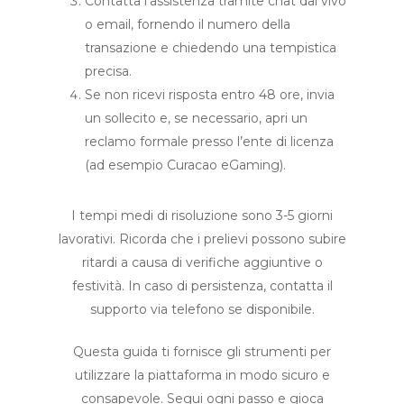
Contatta l’assistenza tramite chat dal vivo
o email, fornendo il numero della
transazione e chiedendo una tempistica
precisa.
Se non ricevi risposta entro 48 ore, invia
un sollecito e, se necessario, apri un
reclamo formale presso l’ente di licenza
(ad esempio Curacao eGaming).
I tempi medi di risoluzione sono 3-5 giorni
lavorativi. Ricorda che i prelievi possono subire
ritardi a causa di verifiche aggiuntive o
festività. In caso di persistenza, contatta il
supporto via telefono se disponibile.
Questa guida ti fornisce gli strumenti per
utilizzare la piattaforma in modo sicuro e
consapevole. Segui ogni passo e gioca