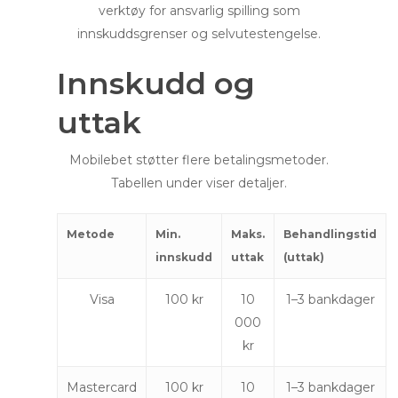
verktøy for ansvarlig spilling som
innskuddsgrenser og selvutestengelse.
Innskudd og
uttak
Mobilebet støtter flere betalingsmetoder.
Tabellen under viser detaljer.
Metode
Min.
Maks.
Behandlingstid
innskudd
uttak
(uttak)
Visa
100 kr
10
1–3 bankdager
000
kr
Mastercard
100 kr
10
1–3 bankdager