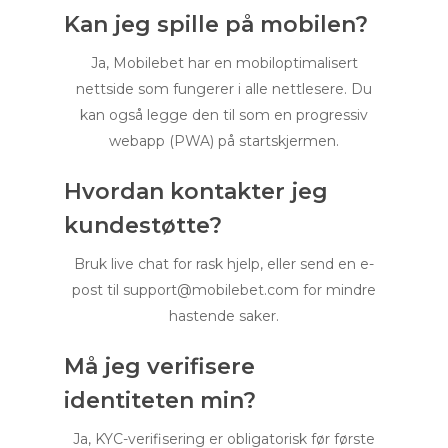
Kan jeg spille på mobilen?
Ja, Mobilebet har en mobiloptimalisert
nettside som fungerer i alle nettlesere. Du
kan også legge den til som en progressiv
webapp (PWA) på startskjermen.
Hvordan kontakter jeg
kundestøtte?
Bruk live chat for rask hjelp, eller send en e-
post til support@mobilebet.com for mindre
hastende saker.
Må jeg verifisere
identiteten min?
Ja, KYC-verifisering er obligatorisk før første