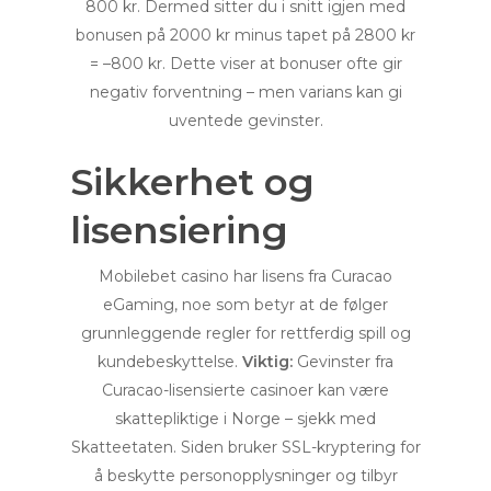
800 kr. Dermed sitter du i snitt igjen med
bonusen på 2000 kr minus tapet på 2800 kr
= –800 kr. Dette viser at bonuser ofte gir
negativ forventning – men varians kan gi
uventede gevinster.
Sikkerhet og
lisensiering
Mobilebet casino har lisens fra Curacao
eGaming, noe som betyr at de følger
grunnleggende regler for rettferdig spill og
kundebeskyttelse.
Viktig:
Gevinster fra
Curacao-lisensierte casinoer kan være
skattepliktige i Norge – sjekk med
Skatteetaten. Siden bruker SSL-kryptering for
å beskytte personopplysninger og tilbyr