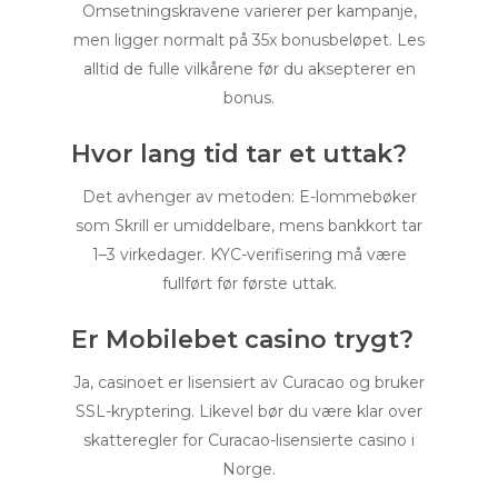
Omsetningskravene varierer per kampanje,
men ligger normalt på 35x bonusbeløpet. Les
alltid de fulle vilkårene før du aksepterer en
bonus.
Hvor lang tid tar et uttak?
Det avhenger av metoden: E-lommebøker
som Skrill er umiddelbare, mens bankkort tar
1–3 virkedager. KYC-verifisering må være
fullført før første uttak.
Er Mobilebet casino trygt?
Ja, casinoet er lisensiert av Curacao og bruker
SSL-kryptering. Likevel bør du være klar over
skatteregler for Curacao-lisensierte casino i
Norge.