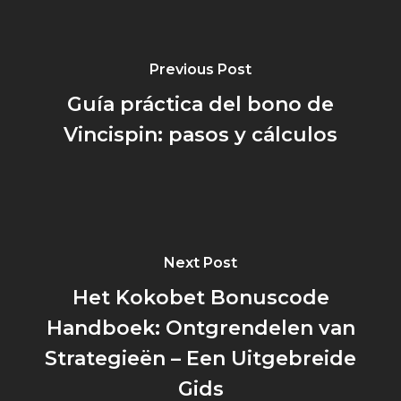
Previous Post
Guía práctica del bono de
Vincispin: pasos y cálculos
Next Post
Het Kokobet Bonuscode
Handboek: Ontgrendelen van
Strategieën – Een Uitgebreide
Gids