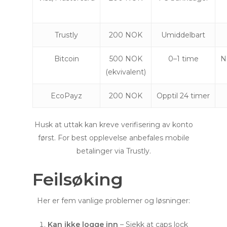
Trustly
200 NOK
Umiddelbart
Bitcoin
500 NOK
0–1 time
N
(ekvivalent)
EcoPayz
200 NOK
Opptil 24 timer
Husk at uttak kan kreve verifisering av konto
først. For best opplevelse anbefales mobile
betalinger via Trustly.
Feilsøking
Her er fem vanlige problemer og løsninger:
Kan ikke logge inn
– Sjekk at caps lock