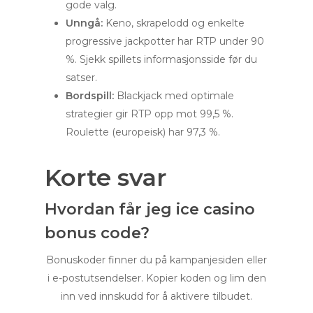
gode valg.
Unngå:
Keno, skrapelodd og enkelte
progressive jackpotter har RTP under 90
%. Sjekk spillets informasjonsside før du
satser.
Bordspill:
Blackjack med optimale
strategier gir RTP opp mot 99,5 %.
Roulette (europeisk) har 97,3 %.
Korte svar
Hvordan får jeg ice casino
bonus code?
Bonuskoder finner du på kampanjesiden eller
i e-postutsendelser. Kopier koden og lim den
inn ved innskudd for å aktivere tilbudet.