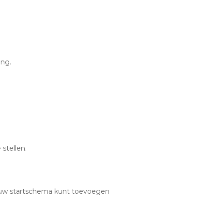
ing.
stellen.
n uw startschema kunt toevoegen