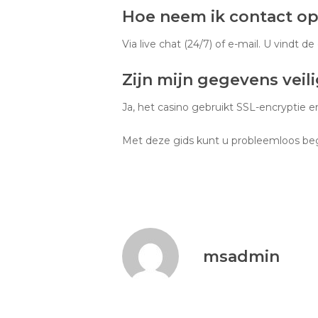
Hoe neem ik contact op
Via live chat (24/7) of e-mail. U vindt
Zijn mijn gegevens veil
Ja, het casino gebruikt SSL-encryptie 
Met deze gids kunt u probleemloos beg
msadmin