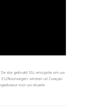
. De site gebruikt SSL-encryptie om uw
de EU/Noorwegen: winsten uit Curaçao-
gadviseur voor uw situatie.