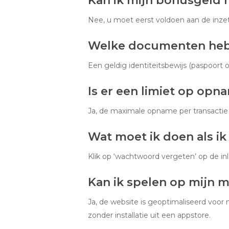
Kan ik mijn bonusgeld
Nee, u moet eerst voldoen aan de inz
Welke documenten heb i
Een geldig identiteitsbewijs (paspoort o
Is er een limiet op opn
Ja, de maximale opname per transactie 
Wat moet ik doen als i
Klik op ‘wachtwoord vergeten’ op de in
Kan ik spelen op mijn m
Ja, de website is geoptimaliseerd voo
zonder installatie uit een appstore.