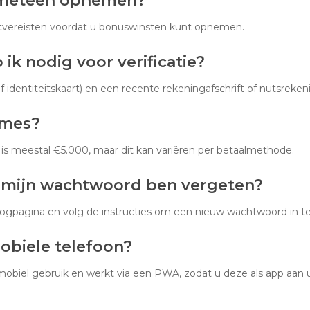
 meteen opnemen?
etvereisten voordat u bonuswinsten kunt opnemen.
k nodig voor verificatie?
f identiteitskaart) en een recente rekeningafschrift of nutsreken
ames?
is meestal €5.000, maar dit kan variëren per betaalmethode.
k mijn wachtwoord ben vergeten?
logpagina en volg de instructies om een nieuw wachtwoord in te 
obiele telefoon?
r mobiel gebruik en werkt via een PWA, zodat u deze als app aa