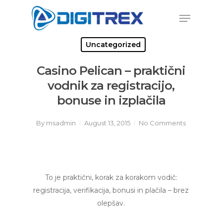
Skip
Menu
to
Close
main
Menu
content
Uncategorized
Casino Pelican – praktični
vodnik za registracijo,
bonuse in izplačila
By
msadmin
August 13, 2015
No Comments
To je praktični, korak za korakom vodič:
registracija, verifikacija, bonusi in plačila – brez
olepšav.