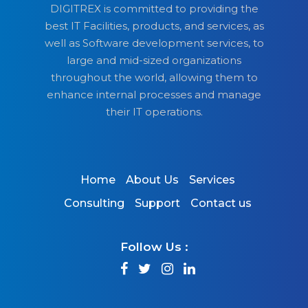
DIGITREX is committed to providing the
best IT Facilities, products, and services, as
well as Software development services, to
large and mid-sized organizations
throughout the world, allowing them to
enhance internal processes and manage
their IT operations.
Home
About Us
Services
Consulting
Support
Contact us
Follow Us :