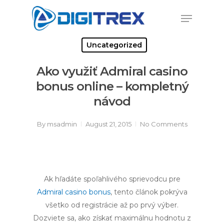
Skip
Menu
to
Close
main
Menu
content
Uncategorized
Ako využiť Admiral casino
bonus online – kompletný
návod
By
msadmin
August 21, 2015
No Comments
Ak hľadáte spoľahlivého sprievodcu pre
Admiral casino bonus
, tento článok pokrýva
všetko od registrácie až po prvý výber.
Dozviete sa, ako získať maximálnu hodnotu z