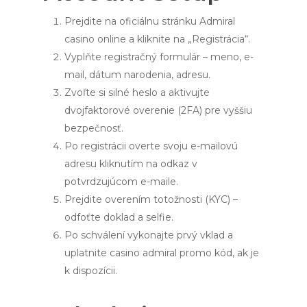
Prejdite na oficiálnu stránku Admiral
casino online a kliknite na „Registrácia“.
Vyplňte registračný formulár – meno, e-
mail, dátum narodenia, adresu.
Zvoľte si silné heslo a aktivujte
dvojfaktorové overenie (2FA) pre vyššiu
bezpečnosť.
Po registrácii overte svoju e-mailovú
adresu kliknutím na odkaz v
potvrdzujúcom e-maile.
Prejdite overením totožnosti (KYC) –
odfoťte doklad a selfie.
Po schválení vykonajte prvý vklad a
uplatnite casino admiral promo kód, ak je
k dispozícii.