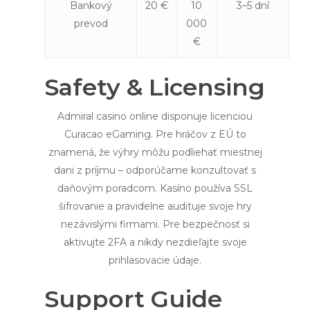
Bankový
20 €
10
3–5 dní
prevod
000
€
Safety & Licensing
Admiral casino online disponuje licenciou
Curacao eGaming. Pre hráčov z EÚ to
znamená, že výhry môžu podliehať miestnej
dani z príjmu – odporúčame konzultovať s
daňovým poradcom. Kasíno používa SSL
šifrovanie a pravidelne audituje svoje hry
nezávislými firmami. Pre bezpečnosť si
aktivujte 2FA a nikdy nezdieľajte svoje
prihlasovacie údaje.
Support Guide