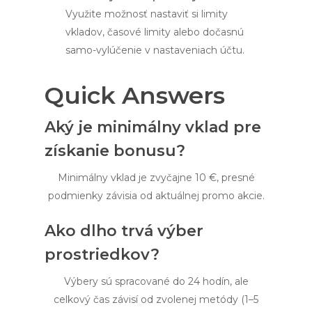
Využite možnosť nastaviť si limity
vkladov, časové limity alebo dočasnú
samo-vylúčenie v nastaveniach účtu.
Quick Answers
Aký je minimálny vklad pre
získanie bonusu?
Minimálny vklad je zvyčajne 10 €, presné
podmienky závisia od aktuálnej promo akcie.
Ako dlho trvá výber
prostriedkov?
Výbery sú spracované do 24 hodín, ale
celkový čas závisí od zvolenej metódy (1–5