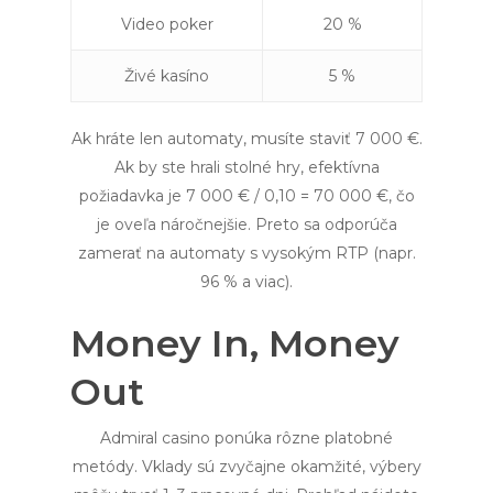
Video poker
20 %
Živé kasíno
5 %
Ak hráte len automaty, musíte staviť 7 000 €.
Ak by ste hrali stolné hry, efektívna
požiadavka je 7 000 € / 0,10 = 70 000 €, čo
je oveľa náročnejšie. Preto sa odporúča
zamerať na automaty s vysokým RTP (napr.
96 % a viac).
Money In, Money
Out
Admiral casino ponúka rôzne platobné
metódy. Vklady sú zvyčajne okamžité, výbery