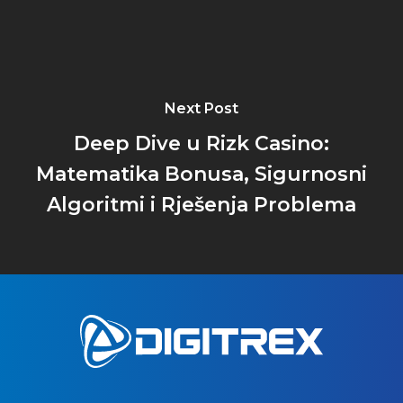
Next Post
Deep Dive u Rizk Casino:
Matematika Bonusa, Sigurnosni
Algoritmi i Rješenja Problema