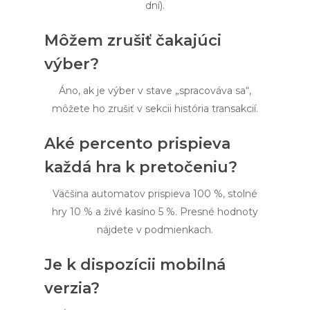
dní).
Môžem zrušiť čakajúci
výber?
Áno, ak je výber v stave „spracováva sa“,
môžete ho zrušiť v sekcii história transakcií.
Aké percento prispieva
každá hra k pretočeniu?
Väčšina automatov prispieva 100 %, stolné
hry 10 % a živé kasíno 5 %. Presné hodnoty
nájdete v podmienkach.
Je k dispozícii mobilná
verzia?