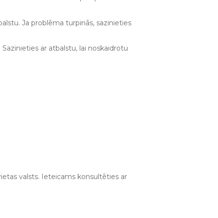
lstu. Ja problēma turpinās, sazinieties
azinieties ar atbalstu, lai noskaidrotu
vietas valsts. Ieteicams konsultēties ar