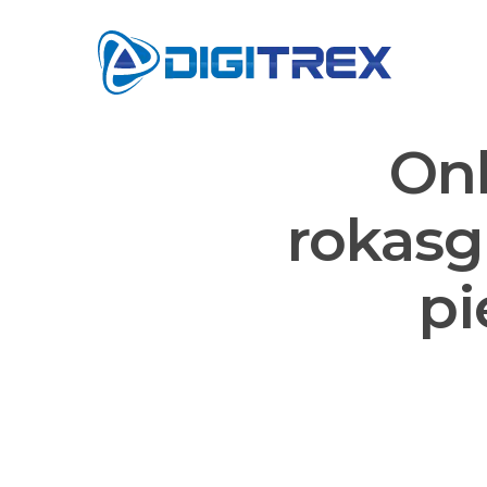
Skip
to
main
content
Onl
rokasg
pi