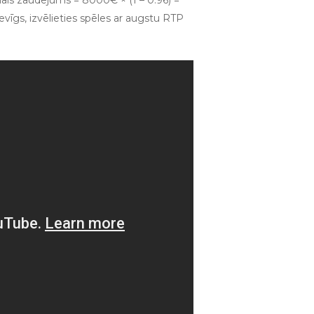
is zaudējums = 8000€ × (1 – 0.96) =
vīgs, izvēlieties spēles ar augstu RTP