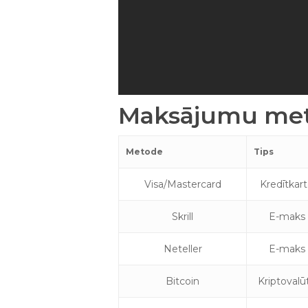
Maksājumu me
Metode
Tips
Visa/Mastercard
Kredītkar
Skrill
E-maks
Neteller
E-maks
Bitcoin
Kriptovalū