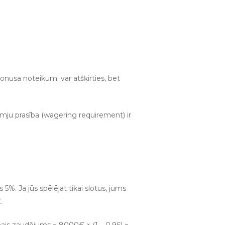
nusa noteikumi var atšķirties, bet
kmju prasība (wagering requirement) ir
%. Ja jūs spēlējat tikai slotus, jums
.