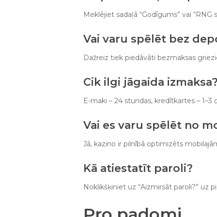
Meklējiet sadaļā “Godīgums” vai “RNG se
Vai varu spēlēt bez dep
Dažreiz tiek piedāvāti bezmaksas griezie
Cik ilgi jāgaida izmaksa
E-maki – 24 stundas, kredītkartes – 1–3 d
Vai es varu spēlēt no m
Jā, kazino ir pilnībā optimizēts mobil
Kā atiestatīt paroli?
Noklikšķiniet uz “Aizmirsāt paroli?” uz p
Pro padomi