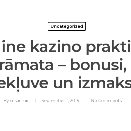
Home
About Us
Services
Co
Uncategorized
ine kazino prakt
rāmata – bonusi,
ekļuve un izmak
By
msadmin
September 1, 2015
No Comments