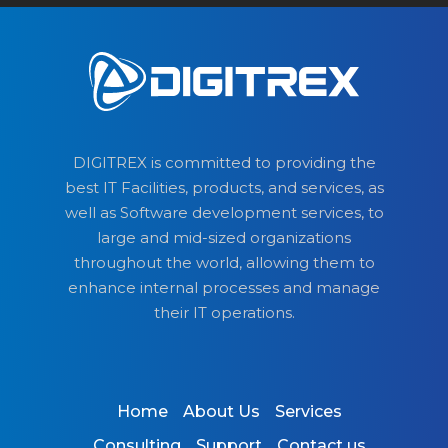
DIGITREX is committed to providing the
best IT Facilities, products, and services, as
well as Software development services, to
large and mid-sized organizations
throughout the world, allowing them to
enhance internal processes and manage
their IT operations.
Home
About Us
Services
Consulting
Support
Contact us