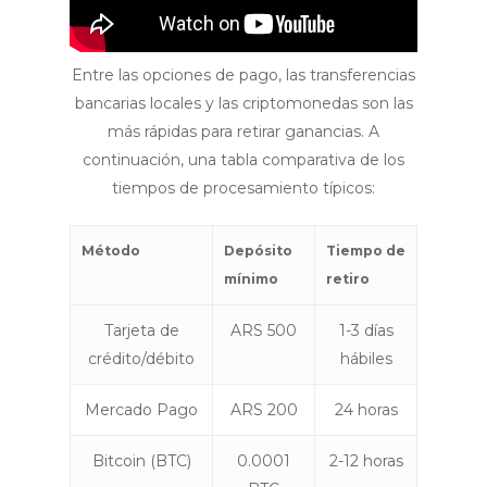
Entre las opciones de pago, las transferencias
bancarias locales y las criptomonedas son las
más rápidas para retirar ganancias. A
continuación, una tabla comparativa de los
tiempos de procesamiento típicos:
Método
Depósito
Tiempo de
mínimo
retiro
Tarjeta de
ARS 500
1-3 días
crédito/débito
hábiles
Mercado Pago
ARS 200
24 horas
Bitcoin (BTC)
0.0001
2-12 horas