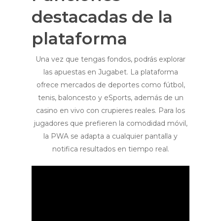
destacadas de la
plataforma
Una vez que tengas fondos, podrás explorar
las apuestas en Jugabet. La plataforma
ofrece mercados de deportes como fútbol,
tenis, baloncesto y eSports, además de un
casino en vivo con crupieres reales. Para los
jugadores que prefieren la comodidad móvil,
la PWA se adapta a cualquier pantalla y
notifica resultados en tiempo real.