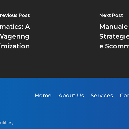
revious Post
Next Post
matics: A
Manuale 
 Wagering
Strategi
imization
e Scomme
Home
About Us
Services
Con
lities,