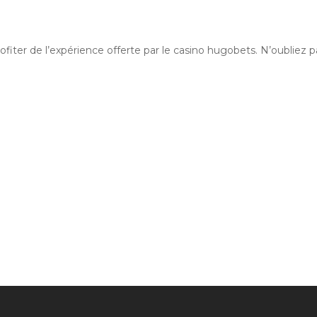
rofiter de l’expérience offerte par le casino hugobets. N’oubliez