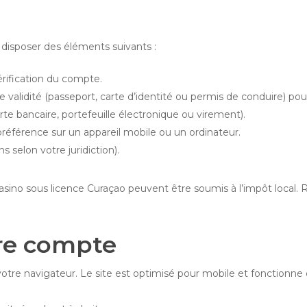
isposer des éléments suivants :
érification du compte.
validité (passeport, carte d’identité ou permis de conduire) pou
 bancaire, portefeuille électronique ou virement).
référence sur un appareil mobile ou un ordinateur.
 selon votre juridiction).
sino sous licence Curaçao peuvent être soumis à l’impôt local. 
tre compte
a votre navigateur. Le site est optimisé pour mobile et fonctio