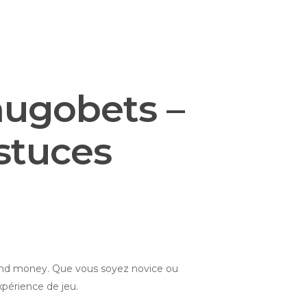
nsulting
Support
Contact us
hugobets –
astuces
e and money. Que vous soyez novice ou
xpérience de jeu.