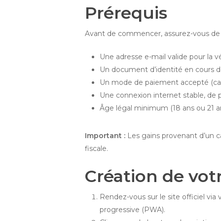
Prérequis
Avant de commencer, assurez-vous de d
Une adresse e-mail valide pour la v
Un document d’identité en cours de 
Un mode de paiement accepté (carte
Une connexion internet stable, de p
Âge légal minimum (18 ans ou 21 ans
Important :
Les gains provenant d’un ca
fiscale.
Création de vo
Rendez-vous sur le site officiel vi
progressive (PWA).