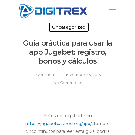
Skip
Menu
to
Close
main
Menu
content
Uncategorized
Guía práctica para usar la
app Jugabet: registro,
bonos y cálculos
By
msadmin
November 26, 2015
No Comments
Antes de registrarte en
https://jugabetcasinocl.org/app/
, tómate
cinco minutos para leer esta guía: podría