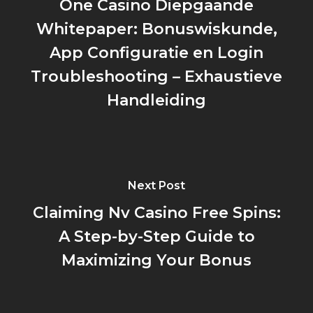
One Casino Diepgaande
Whitepaper: Bonuswiskunde,
App Configuratie en Login
Troubleshooting – Exhaustieve
Handleiding
Next Post
Claiming Nv Casino Free Spins:
A Step-by-Step Guide to
Maximizing Your Bonus