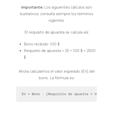
Importante:
Los siguientes cálculos son
ilustrativos; consulta siempre los términos
vigentes.
El requisito de apuesta se calcula así:
Bono recibido: 100 $
Requisito de apuesta = 25 × 100 $ = 2500
$
Ahora calculamos el valor esperado (EV) del
bono. La fórmula es:
EV = Bono - (Requisito de apuesta × Ventaja d