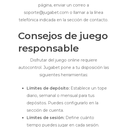
página, enviar un correo a
soporte@jugabet.com o llamar a la línea
telefónica indicada en la sección de contacto.
Consejos de juego
responsable
Disfrutar del juego online requiere
autocontrol. Jugabet pone a tu disposición las
siguientes herramientas:
Límites de depósito:
Establece un tope
diario, semanal o mensual para tus
depósitos. Puedes configurarlo en la
sección de cuenta.
Límites de sesión:
Define cuánto
tiempo puedes jugar en cada sesión.