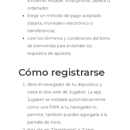
a internet estable: smartphone, tableta u
ordenador.
Elegir un método de pago aceptado
(tarjeta, monedero electrónico o
transferencia).
Leer los términos y condiciones del bono
de bienvenida para entender los
requisitos de apuesta.
Cómo registrarse
Abre el navegador de tu dispositivo y
visita el sitio web de Jugabet. La app
Jugabet se instalará automáticamente
como una PWA si tu navegador lo
permite; también puedes agregarla a la
pantalla de inicio.
Haz clic en “Registrarse” o “Crear