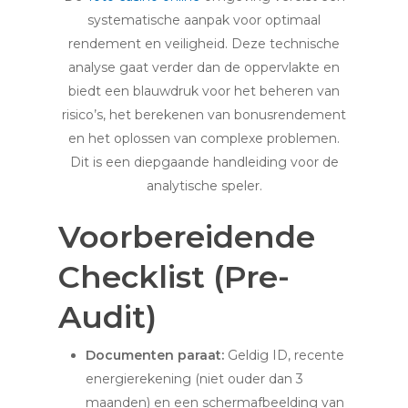
systematische aanpak voor optimaal
rendement en veiligheid. Deze technische
analyse gaat verder dan de oppervlakte en
biedt een blauwdruk voor het beheren van
risico’s, het berekenen van bonusrendement
en het oplossen van complexe problemen.
Dit is een diepgaande handleiding voor de
analytische speler.
Voorbereidende
Checklist (Pre-
Audit)
Documenten paraat:
Geldig ID, recente
energierekening (niet ouder dan 3
maanden) en een schermafbeelding van