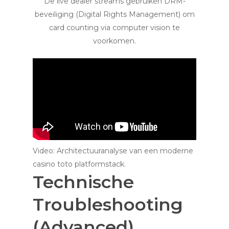
De live dealer streams gebruiken DRM-
beveiliging (Digital Rights Management) om
card counting via computer vision te
voorkomen.
Video: Architectuuranalyse van een moderne
casino toto platformstack.
Technische
Troubleshooting
(Advanced)