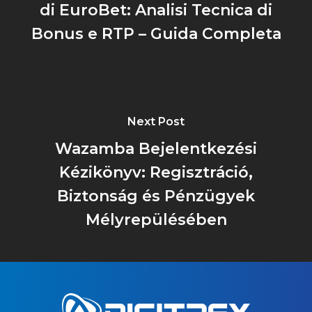
di EuroBet: Analisi Tecnica di
Bonus e RTP – Guida Completa
Next Post
Wazamba Bejelentkezési
Kézikönyv: Regisztráció,
Biztonság és Pénzügyek
Mélyrepülésében