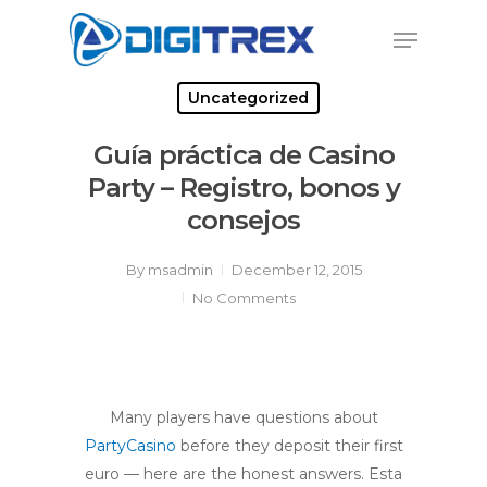
Skip
Menu
to
Close
main
Menu
content
Uncategorized
Guía práctica de Casino
Party – Registro, bonos y
consejos
By
msadmin
December 12, 2015
No Comments
Many players have questions about
PartyCasino
before they deposit their first
euro — here are the honest answers. Esta