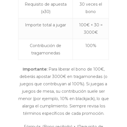
Requisito de apuesta
30 veces el
(x30)
bono
Importe total a jugar
100€ × 30 =
3000€
Contribución de
100%
tragamonedas
Importante:
Para liberar el bono de 100€,
deberás apostar 3000€ en tragamonedas (o
juegos que contribuyan al 100%). Si juegas a
juegos de mesa, su contribución suele ser
menor (por ejemplo, 10% en blackjack), lo que
alarga el cumplimiento. Siempre revisa los
términos específicos de cada promoción.
Fórmula: (Bono recibido) × (Requisito de