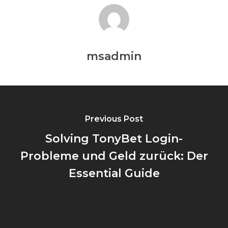
msadmin
Previous Post
Solving TonyBet Login-
Probleme und Geld zurück: Der
Essential Guide