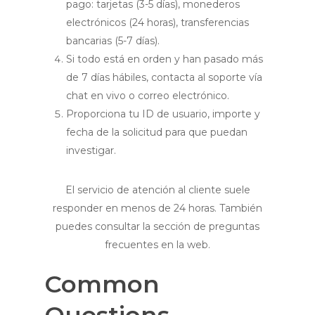
pago: tarjetas (3-5 días), monederos
electrónicos (24 horas), transferencias
bancarias (5-7 días).
Si todo está en orden y han pasado más
de 7 días hábiles, contacta al soporte vía
chat en vivo o correo electrónico.
Proporciona tu ID de usuario, importe y
fecha de la solicitud para que puedan
investigar.
El servicio de atención al cliente suele
responder en menos de 24 horas. También
puedes consultar la sección de preguntas
frecuentes en la web.
Common