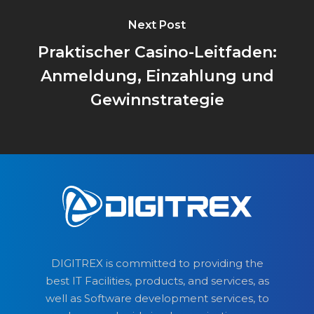
Next Post
Praktischer Casino-Leitfaden:
Anmeldung, Einzahlung und
Gewinnstrategie
DIGITREX is committed to providing the
best IT Facilities, products, and services, as
well as Software development services, to