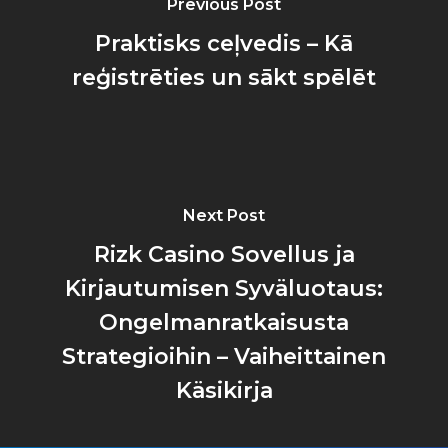
Previous Post
Praktisks ceļvedis – Kā
reģistrēties un sākt spēlēt
Next Post
Rizk Casino Sovellus ja
Kirjautumisen Syväluotaus:
Ongelmanratkaisusta
Strategioihin – Vaiheittainen
Käsikirja