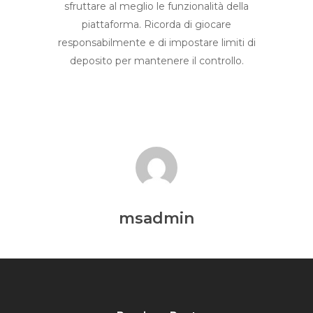
sfruttare al meglio le funzionalità della
piattaforma. Ricorda di giocare
responsabilmente e di impostare limiti di
deposito per mantenere il controllo.
msadmin