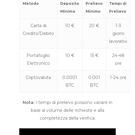
Metodo
Deposito
Prelievo
Tempi di
Minimo
Minimo
Prelievo
Carta di
10 €
20 €
1-3
Credito/Debito
giorni
lavorativi
Portafoglio
10 €
15 €
24-48
Elettronico
ore
Criptovaluta
0.0001
0.001
1-24 ore
BTC
BTC
Nota:
I tempi di prelievo possono variare in
base al volume delle richieste e alla
completezza della verifica.