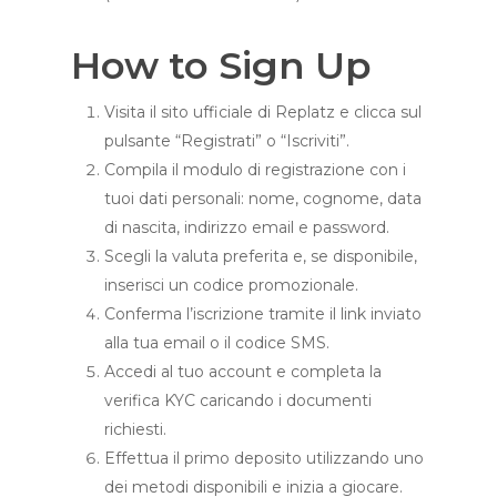
How to Sign Up
Visita il sito ufficiale di Replatz e clicca sul
pulsante “Registrati” o “Iscriviti”.
Compila il modulo di registrazione con i
tuoi dati personali: nome, cognome, data
di nascita, indirizzo email e password.
Scegli la valuta preferita e, se disponibile,
inserisci un codice promozionale.
Conferma l’iscrizione tramite il link inviato
alla tua email o il codice SMS.
Accedi al tuo account e completa la
verifica KYC caricando i documenti
richiesti.
Effettua il primo deposito utilizzando uno
dei metodi disponibili e inizia a giocare.