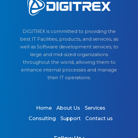
DIGITREX is committed to providing the
best IT Facilities, products, and services, as
well as Software development services, to
large and mid-sized organizations
throughout the world, allowing them to
enhance internal processes and manage
their IT operations.
Home
About Us
Services
Consulting
Support
Contact us