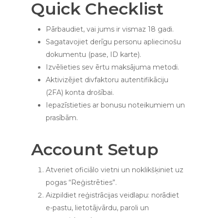
Quick Checklist
Pārbaudiet, vai jums ir vismaz 18 gadi.
Sagatavojiet derīgu personu apliecinošu
dokumentu (pase, ID karte).
Izvēlieties sev ērtu maksājuma metodi.
Aktivizējiet divfaktoru autentifikāciju
(2FA) konta drošībai.
Iepazīstieties ar bonusu noteikumiem un
prasībām.
Account Setup
Atveriet oficiālo vietni un noklikšķiniet uz
pogas “Reģistrēties”.
Aizpildiet reģistrācijas veidlapu: norādiet
e-pastu, lietotājvārdu, paroli un