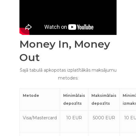
Money In, Money
Out
Šajā tabulā apkopotas izplatītākās maksājumu
metodes:
Metode
Minimālais
Maksimālais
Minim
depozīts
depozīts
izmak
Visa/Mastercard
10 EUR
5000 EUR
10 E