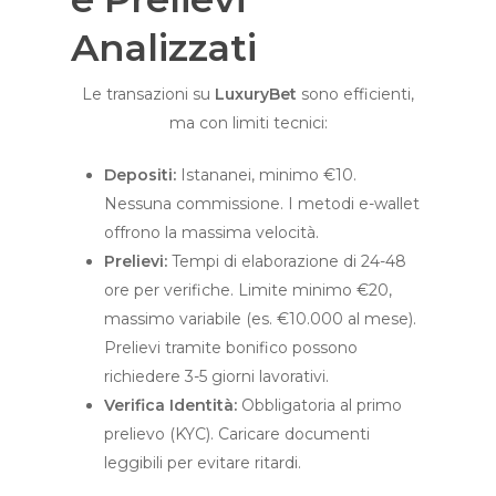
Analizzati
Le transazioni su
LuxuryBet
sono efficienti,
ma con limiti tecnici:
Depositi:
Istananei, minimo €10.
Nessuna commissione. I metodi e-wallet
offrono la massima velocità.
Prelievi:
Tempi di elaborazione di 24-48
ore per verifiche. Limite minimo €20,
massimo variabile (es. €10.000 al mese).
Prelievi tramite bonifico possono
richiedere 3-5 giorni lavorativi.
Verifica Identità:
Obbligatoria al primo
prelievo (KYC). Caricare documenti
leggibili per evitare ritardi.