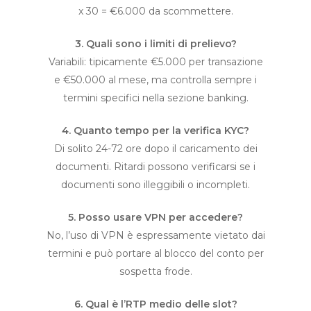
x 30 = €6.000 da scommettere.
3. Quali sono i limiti di prelievo?
Variabili: tipicamente €5.000 per transazione
e €50.000 al mese, ma controlla sempre i
termini specifici nella sezione banking.
4. Quanto tempo per la verifica KYC?
Di solito 24-72 ore dopo il caricamento dei
documenti. Ritardi possono verificarsi se i
documenti sono illeggibili o incompleti.
5. Posso usare VPN per accedere?
No, l’uso di VPN è espressamente vietato dai
termini e può portare al blocco del conto per
sospetta frode.
6. Qual è l’RTP medio delle slot?