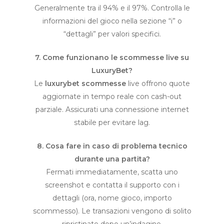
Generalmente tra il 94% e il 97%. Controlla le
informazioni del gioco nella sezione “i” o
“dettagli” per valori specifici.
7. Come funzionano le scommesse live su
LuxuryBet?
Le
luxurybet scommesse
live offrono quote
aggiornate in tempo reale con cash-out
parziale. Assicurati una connessione internet
stabile per evitare lag.
8. Cosa fare in caso di problema tecnico
durante una partita?
Fermati immediatamente, scatta uno
screenshot e contatta il supporto con i
dettagli (ora, nome gioco, importo
scommesso). Le transazioni vengono di solito