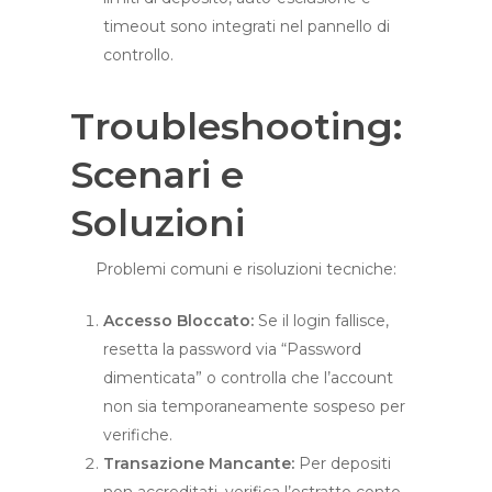
timeout sono integrati nel pannello di
controllo.
Troubleshooting:
Scenari e
Soluzioni
Problemi comuni e risoluzioni tecniche:
Accesso Bloccato:
Se il login fallisce,
resetta la password via “Password
dimenticata” o controlla che l’account
non sia temporaneamente sospeso per
verifiche.
Transazione Mancante:
Per depositi