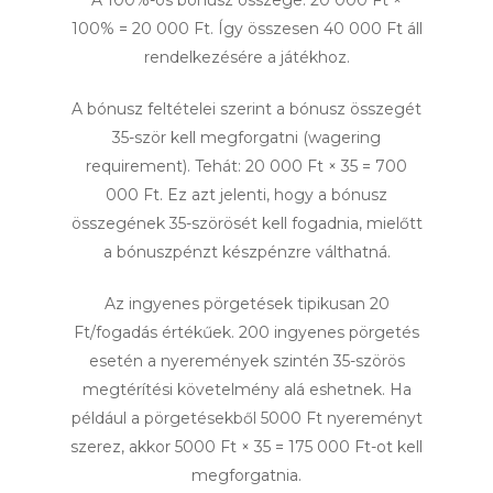
A 100%-os bónusz összege: 20 000 Ft ×
100% = 20 000 Ft. Így összesen 40 000 Ft áll
rendelkezésére a játékhoz.
A bónusz feltételei szerint a bónusz összegét
35-ször kell megforgatni (wagering
requirement). Tehát: 20 000 Ft × 35 = 700
000 Ft. Ez azt jelenti, hogy a bónusz
összegének 35-szörösét kell fogadnia, mielőtt
a bónuszpénzt készpénzre válthatná.
Az ingyenes pörgetések tipikusan 20
Ft/fogadás értékűek. 200 ingyenes pörgetés
esetén a nyeremények szintén 35-szörös
megtérítési követelmény alá eshetnek. Ha
például a pörgetésekből 5000 Ft nyereményt
szerez, akkor 5000 Ft × 35 = 175 000 Ft-ot kell
megforgatnia.