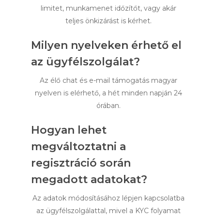
limitet, munkamenet időzítőt, vagy akár
teljes önkizárást is kérhet.
Milyen nyelveken érhető el
az ügyfélszolgálat?
Az élő chat és e-mail támogatás magyar
nyelven is elérhető, a hét minden napján 24
órában.
Hogyan lehet
megváltoztatni a
regisztráció során
megadott adatokat?
Az adatok módosításához lépjen kapcsolatba
az ügyfélszolgálattal, mivel a KYC folyamat