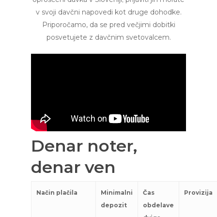
v svoji davčni napovedi kot druge dohodke.
Priporočamo, da se pred večjimi dobitki
posvetujete z davčnim svetovalcem.
Denar noter,
denar ven
Način plačila
Minimalni
Čas
Provizija
depozit
obdelave