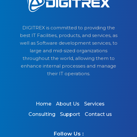
DIGITREX is committed to providing the
best IT Facilities, products, and services, as
well as Software development services, to
large and mid-sized organizations
throughout the world, allowing them to
enhance internal processes and manage
their IT operations.
Home
About Us
Services
Consulting
Support
Contact us
Follow Us :