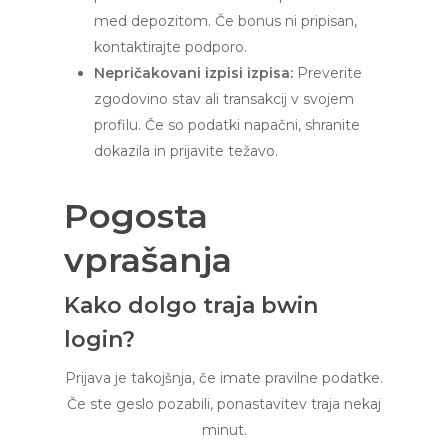
med depozitom. Če bonus ni pripisan,
kontaktirajte podporo.
Nepričakovani izpisi izpisa:
Preverite
zgodovino stav ali transakcij v svojem
profilu. Če so podatki napačni, shranite
dokazila in prijavite težavo.
Pogosta
vprašanja
Kako dolgo traja bwin
login?
Prijava je takojšnja, če imate pravilne podatke.
Če ste geslo pozabili, ponastavitev traja nekaj
minut.