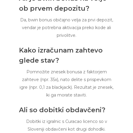
ob prvem depozitu?
Da, bwin bonus običajno velja za prvi depozit,
vendar je potrebna aktivacija preko kode ali
privolitve.
Kako izračunam zahtevo
glede stav?
Pomnožite znesek bonusa z faktorjem
zahteve (npr. 35x), nato delite s prispevkom
igre (npr. 0,1 za blackjack). Rezultat je znesek,
ki ga morate staviti.
Ali so dobitki obdavčeni?
Dobitki iz igralnic s Curacao licenco so v
Sloveniji obdavčeni kot drugi dohodki.