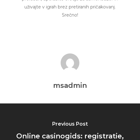
uživajte v igrah brez pretiranih pričakovanj.
Srečno!
msadmin
Previous Post
Online casinogids: registratie,