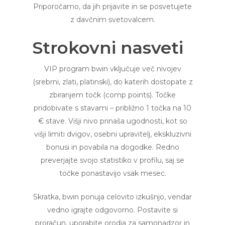
Priporočamo, da jih prijavite in se posvetujete
z davčnim svetovalcem.
Strokovni nasveti
VIP program bwin vključuje več nivojev
(srebrni, zlati, platinski), do katerih dostopate z
zbiranjem točk (comp points). Točke
pridobivate s stavami – približno 1 točka na 10
€ stave. Višji nivo prinaša ugodnosti, kot so
višji limiti dvigov, osebni upravitelj, ekskluzivni
bonusi in povabila na dogodke. Redno
preverjajte svojo statistiko v profilu, saj se
točke ponastavijo vsak mesec.
Skratka, bwin ponuja celovito izkušnjo, vendar
vedno igrajte odgovorno. Postavite si
proračun, uporabite orodja za samonadzor in