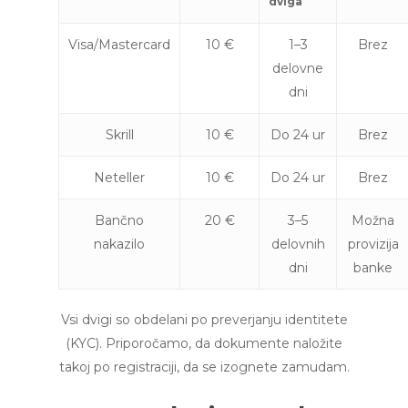
dviga
Visa/Mastercard
10 €
1–3
Brez
delovne
dni
Skrill
10 €
Do 24 ur
Brez
Neteller
10 €
Do 24 ur
Brez
Bančno
20 €
3–5
Možna
nakazilo
delovnih
provizija
dni
banke
Vsi dvigi so obdelani po preverjanju identitete
(KYC). Priporočamo, da dokumente naložite
takoj po registraciji, da se izognete zamudam.