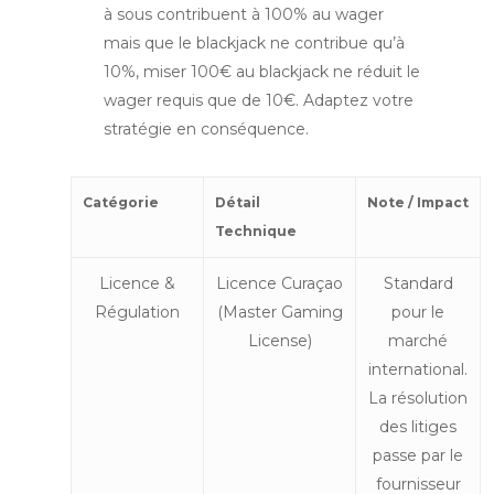
à sous contribuent à 100% au wager
mais que le blackjack ne contribue qu’à
10%, miser 100€ au blackjack ne réduit le
wager requis que de 10€. Adaptez votre
stratégie en conséquence.
Catégorie
Détail
Note / Impact
Technique
Licence &
Licence Curaçao
Standard
Régulation
(Master Gaming
pour le
License)
marché
international.
La résolution
des litiges
passe par le
fournisseur