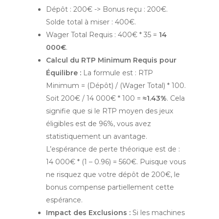
Dépôt : 200€ -> Bonus reçu : 200€.
Solde total à miser : 400€.
Wager Total Requis : 400€ * 35 =
14
000€
.
Calcul du RTP Minimum Requis pour
Équilibre :
La formule est : RTP
Minimum = (Dépôt) / (Wager Total) * 100.
Soit 200€ / 14 000€ * 100 =
≈1.43%
. Cela
signifie que si le RTP moyen des jeux
éligibles est de 96%, vous avez
statistiquement un avantage.
L’espérance de perte théorique est de :
14 000€ * (1 – 0.96) = 560€. Puisque vous
ne risquez que votre dépôt de 200€, le
bonus compense partiellement cette
espérance.
Impact des Exclusions :
Si les machines