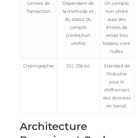
Limites de
Dépendent de
Un compte
Transaction
la méthode et
non vérifié
du statut du
aura des
compte
limites de
(vérifié/non
retrait très
vérifié)
basses, voire
nulles.
Cryptographie
SSL 256-bit
Standard de
l’industrie
pour le
chiffrement
des données
en transit.
Architecture