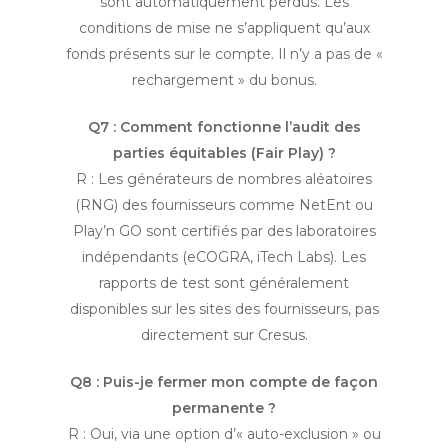
sont automatiquement perdus. Les
conditions de mise ne s’appliquent qu’aux
fonds présents sur le compte. Il n’y a pas de «
rechargement » du bonus.
Q7 : Comment fonctionne l’audit des
parties équitables (Fair Play) ?
R : Les générateurs de nombres aléatoires
(RNG) des fournisseurs comme NetEnt ou
Play’n GO sont certifiés par des laboratoires
indépendants (eCOGRA, iTech Labs). Les
rapports de test sont généralement
disponibles sur les sites des fournisseurs, pas
directement sur Cresus.
Q8 : Puis-je fermer mon compte de façon
permanente ?
R : Oui, via une option d’« auto-exclusion » ou