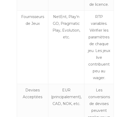
de licence.
Fournisseurs
NetEnt, Play’n
RTP
de Jeux
GO, Pragmatic
variables.
Play, Evolution,
Vérifier les
etc.
paramètres
de chaque
jeu. Les jeux
live
contribuent
peu au
wager.
Devises
EUR
Les
Acceptées
(principalement),
conversions
CAD, NOK, etc.
de devises
peuvent