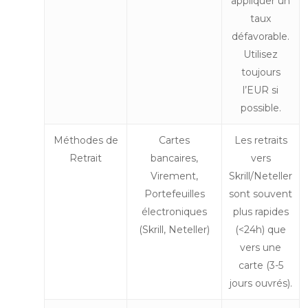
appliquer un
taux
défavorable.
Utilisez
toujours
l’EUR si
possible.
Méthodes de
Cartes
Les retraits
Retrait
bancaires,
vers
Virement,
Skrill/Neteller
Portefeuilles
sont souvent
électroniques
plus rapides
(Skrill, Neteller)
(<24h) que
vers une
carte (3-5
jours ouvrés).