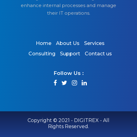
enhance internal processes and manage
their IT operations.
Home
About Us
Services
Consulting
Support
Contact us
Follow Us :
Copyright © 2021 - DIGITREX - All
Rights Reserved.