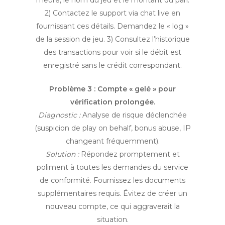
l’heure, le nom du jeu et le montant du pari.
2) Contactez le support via chat live en
fournissant ces détails. Demandez le « log »
de la session de jeu. 3) Consultez l’historique
des transactions pour voir si le débit est
enregistré sans le crédit correspondant.
Problème 3 : Compte « gelé » pour
vérification prolongée.
Diagnostic :
Analyse de risque déclenchée
(suspicion de play on behalf, bonus abuse, IP
changeant fréquemment).
Solution :
Répondez promptement et
poliment à toutes les demandes du service
de conformité. Fournissez les documents
supplémentaires requis. Évitez de créer un
nouveau compte, ce qui aggraverait la
situation.