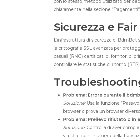
con lo stesso metodo utilizzato per de
chiaramente nella sezione “Pagamenti”
Sicurezza e Fai
L’infrastruttura di sicurezza di BdmBet s
la crittografia SSL avanzata per proteg
casuali (RNG) certificati di fornitori di pr
controllare le statistiche di ritorno (RTP
Troubleshootin
Problema: Errore durante il
bdmbe
Soluzione:
Usa la funzione “Password
browser o prova un browser diverso
Problema: Prelievo rifiutato o in
Soluzione:
Controlla di aver completa
via chat con il numero della transaz