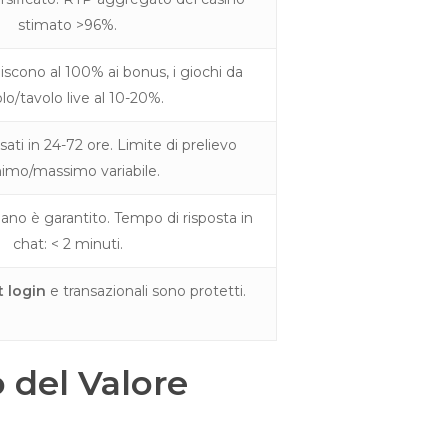
stimato >96%.
iscono al 100% ai bonus, i giochi da
lo/tavolo live al 10-20%.
sati in 24-72 ore. Limite di prelievo
imo/massimo variabile.
liano è garantito. Tempo di risposta in
chat: < 2 minuti.
 login
e transazionali sono protetti.
 del Valore