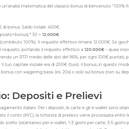
 un’analisi matematica del classico bonus di benvenuto “100% fi
 di bonus. Saldo totale: 400€.
osito+bonus) * 30 =
12.000€
.
 (contributo 100%). Il requisito effettivo rimane 12.000€. Se gioch
requisito, portando il requisito effettivo a
120.000€
– quasi insos
ndo un RTP medio delle slot del 96%, per ogni 100€ puntati, p
. Il tuo capitale iniziale era di 200€ (tuoi). Il bonus, in questo m
bonus con wagering bassi (es. 20x) o solo sul bonus (non su dep
: Depositi e Prelievi
gamento italiani. Per i depositi, le carte e gli e-wallet sono ista
ato il conto (KYC), la richiesta di prelievo viene processata entro l
celto (istantaneo per e-wallet, 1-3 giorni per carte, 3-5 giorni 