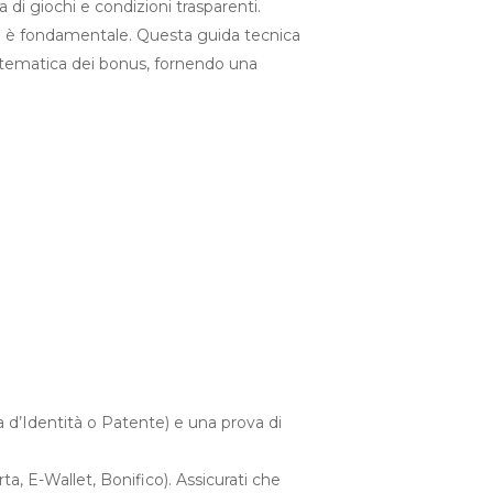
 di giochi e condizioni trasparenti.
e è fondamentale. Questa guida tecnica
tematica dei bonus, fornendo una
 d’Identità o Patente) e una prova di
a, E-Wallet, Bonifico). Assicurati che