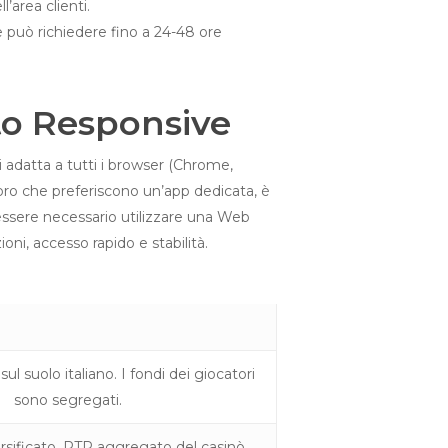
’area clienti.
e può richiedere fino a 24-48 ore
ito Responsive
adatta a tutti i browser (Chrome,
oro che preferiscono un’app dedicata, è
essere necessario utilizzare una Web
ni, accesso rapido e stabilità.
ul suolo italiano. I fondi dei giocatori
sono segregati.
ersificato. RTP aggregato del casinò