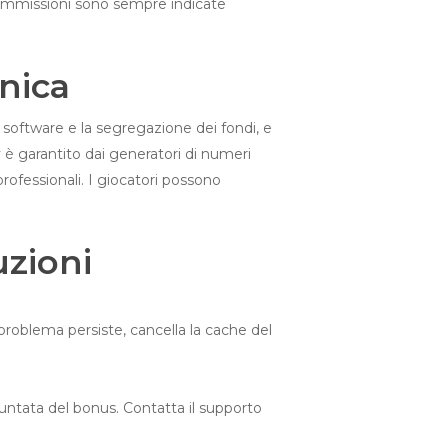
commissioni sono sempre indicate
cnica
i software e la segregazione dei fondi, e
lay è garantito dai generatori di numeri
er professionali. I giocatori possono
zioni
problema persiste, cancella la cache del
 puntata del bonus. Contatta il supporto