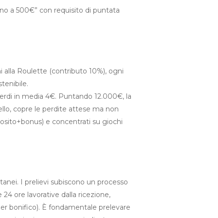
no a 500€” con requisito di puntata
i alla Roulette (contributo 10%), ogni
tenibile.
erdi in media 4€. Puntando 12.000€, la
odello, copre le perdite attese ma non
osito+bonus) e concentrati su giochi
ntanei. I prelievi subiscono un processo
e 24 ore lavorative dalla ricezione,
per bonifico). È fondamentale prelevare