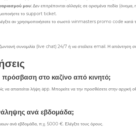
γαριασμού μου:
Δεν επιτρέπονται αλλαγές σε ορισμένα πεδία (όνομα, 
ιμοποιήστε το support ticket.
έγξτε αν χρησιμοποιήσατε το σωστό winmasters promo code κατά την
ζωντανή συνομιλία (live chat) 24/7 ή να στείλετε email. Η απάντηση 
ήσεις
πρόσβαση στο καζίνο από κινητό;
ίς να απαιτείται λήψη app. Μπορείτε να την προσθέσετε στην αρχι
νάληψης ανά εβδομάδα;
εων ανά εβδομάδα, π.χ. 5000 €. Ελέγξτε τους όρους.