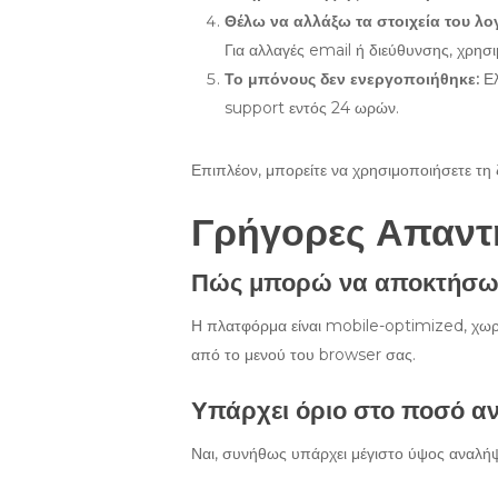
Θέλω να αλλάξω τα στοιχεία του λο
Για αλλαγές email ή διεύθυνσης, χρησ
Το μπόνους δεν ενεργοποιήθηκε:
Ελ
support εντός 24 ωρών.
Επιπλέον, μπορείτε να χρησιμοποιήσετε τη 
Γρήγορες Απαντ
Πώς μπορώ να αποκτήσω 
Η πλατφόρμα είναι mobile-optimized, χωρ
από το μενού του browser σας.
Υπάρχει όριο στο ποσό α
Ναι, συνήθως υπάρχει μέγιστο ύψος αναλήψ