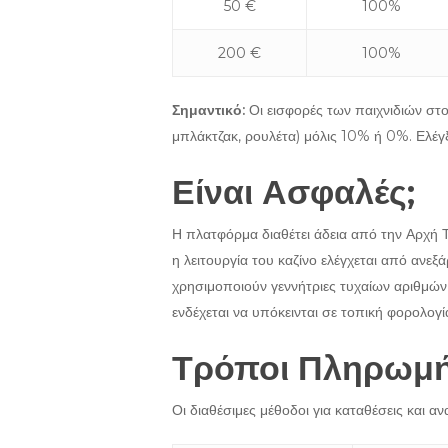
50 €
100%
200 €
100%
Σημαντικό:
Οι εισφορές των παιχνιδιών στο
μπλάκτζακ, ρουλέτα) μόλις 10% ή 0%. Ελέγξ
Είναι Ασφαλές;
Η πλατφόρμα διαθέτει άδεια από την Αρχή Τ
η λειτουργία του καζίνο ελέγχεται από ανε
χρησιμοποιούν γεννήτριες τυχαίων αριθμώ
ενδέχεται να υπόκεινται σε τοπική φορολογ
Τρόποι Πληρωμ
Οι διαθέσιμες μέθοδοι για καταθέσεις και αν