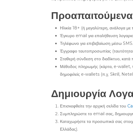
Προαπαιτούμενα
Ηλικία 18+ (ή μεγαλύτερη, ανάλογα με 
Έγκυρο email για επαλήθευση λογαρι
Τηλέφωνο για επιβεβαίωση μέσω SMS
Έγγραφο ταυτοπροσωπίας (ταυτότητα, 
Σταθερή σύνδεση στο διαδίκτυο, κατά 
Μέθοδος πληρωμής (κάρτα, e-wallet, τρ
δημοφιλείς e-wallets (π.χ. Skrill, Ne
Δημιουργία Λογ
Επισκεφθείτε την αρχική σελίδα του
Ca
Συμπληρώστε το email σας, δημιουργήσ
Καταχωρήστε τα προσωπικά σας στοιχεί
Ελλάδας).