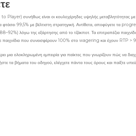
ετε
 to Player) συνήθως είναι οι κουλοχέρηδες υψηλής μεταβλητότητας με
α φτάσει 99,5% με βέλτιστη στρατηγική. Αντίθετα, αποφύγετε τα progre
88–92%) λόγω της εξάρτησης από το τζάκποτ. Τα επιτραπέζια παιχνίδι
στε παιχνίδια που συνεισφέρουν 100% στο wagering και έχουν RTP > 
ει μια ολοκληρωμένη εμπειρία για παίκτες που γνωρίζουν πώς να διαχε
τε τα βήματα του οδηγού, ελέγχετε πάντα τους όρους και παίξτε υπεύ