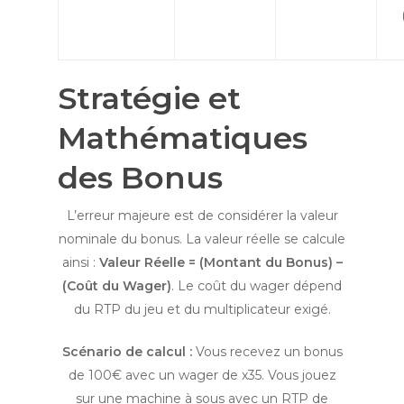
Stratégie et
Mathématiques
des Bonus
L’erreur majeure est de considérer la valeur
nominale du bonus. La valeur réelle se calcule
ainsi :
Valeur Réelle = (Montant du Bonus) –
(Coût du Wager)
. Le coût du wager dépend
du RTP du jeu et du multiplicateur exigé.
Scénario de calcul :
Vous recevez un bonus
de 100€ avec un wager de x35. Vous jouez
sur une machine à sous avec un RTP de