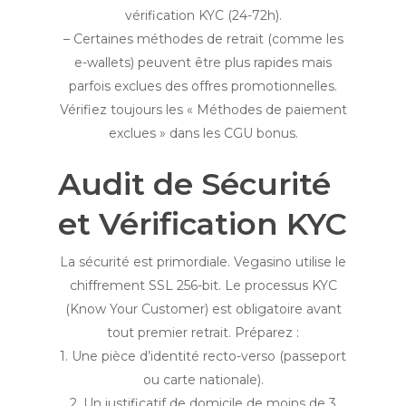
vérification KYC (24-72h).
– Certaines méthodes de retrait (comme les
e-wallets) peuvent être plus rapides mais
parfois exclues des offres promotionnelles.
Vérifiez toujours les « Méthodes de paiement
exclues » dans les CGU bonus.
Audit de Sécurité
et Vérification KYC
La sécurité est primordiale. Vegasino utilise le
chiffrement SSL 256-bit. Le processus KYC
(Know Your Customer) est obligatoire avant
tout premier retrait. Préparez :
1. Une pièce d’identité recto-verso (passeport
ou carte nationale).
2. Un justificatif de domicile de moins de 3