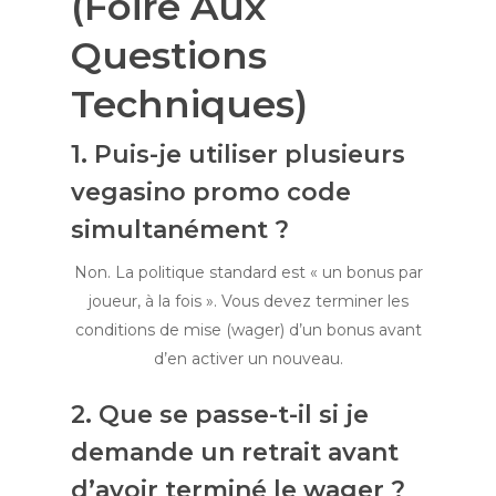
(Foire Aux
Questions
Techniques)
1. Puis-je utiliser plusieurs
vegasino promo code
simultanément ?
Non. La politique standard est « un bonus par
joueur, à la fois ». Vous devez terminer les
conditions de mise (wager) d’un bonus avant
d’en activer un nouveau.
2. Que se passe-t-il si je
demande un retrait avant
d’avoir terminé le wager ?