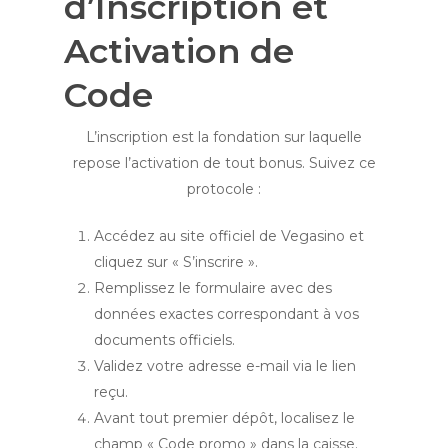
d’Inscription et
Activation de
Code
L’inscription est la fondation sur laquelle
repose l’activation de tout bonus. Suivez ce
protocole :
Accédez au site officiel de Vegasino et
cliquez sur « S’inscrire ».
Remplissez le formulaire avec des
données exactes correspondant à vos
documents officiels.
Validez votre adresse e-mail via le lien
reçu.
Avant tout premier dépôt, localisez le
champ « Code promo » dans la caisse.