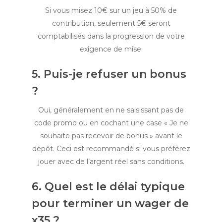
Si vous misez 10€ sur un jeu à 50% de
contribution, seulement 5€ seront
comptabilisés dans la progression de votre
exigence de mise.
5. Puis-je refuser un bonus
?
Oui, généralement en ne saisissant pas de
code promo ou en cochant une case « Je ne
souhaite pas recevoir de bonus » avant le
dépôt. Ceci est recommandé si vous préférez
jouer avec de l’argent réel sans conditions.
6. Quel est le délai typique
pour terminer un wager de
x35 ?