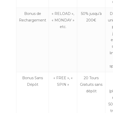
Bonus de
« RELOAD »,
50% jusqu’à
D
Rechargement
« MONDAY »
200€
un
etc.
e
l
sp
Bonus Sans
« FREE », «
20 Tours
Dépôt
SPIN »
Gratuits sans
dépôt
(p
50
t