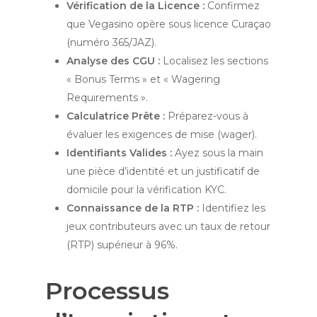
Vérification de la Licence :
Confirmez
que Vegasino opère sous licence Curaçao
(numéro 365/JAZ).
Analyse des CGU :
Localisez les sections
« Bonus Terms » et « Wagering
Requirements ».
Calculatrice Prête :
Préparez-vous à
évaluer les exigences de mise (wager).
Identifiants Valides :
Ayez sous la main
une pièce d’identité et un justificatif de
domicile pour la vérification KYC.
Connaissance de la RTP :
Identifiez les
jeux contributeurs avec un taux de retour
(RTP) supérieur à 96%.
Processus