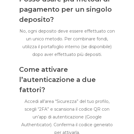
pagamento per un singolo
deposito?
No, ogni deposito deve essere effettuato con
un unico metodo. Per combinare fondi,
utilizza il portafoglio interno (se disponibile)
dopo aver effettuato più depositi.
Come attivare
l’autenticazione a due
fattori?
Accedi all’area “Sicurezza” del tuo profilo,
scegli “2FA” e scansiona il codice QR con
un’app di autenticazione (Google
Authenticator). Conferma il codice generato
per attivarla.