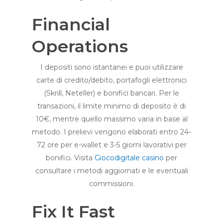
Financial
Operations
I depositi sono istantanei e puoi utilizzare
carte di credito/debito, portafogli elettronici
(Skrill, Neteller) e bonifici bancari. Per le
transazioni, il limite minimo di deposito è di
10€, mentre quello massimo varia in base al
metodo. I prelievi vengono elaborati entro 24-
72 ore per e-wallet e 3-5 giorni lavorativi per
bonifici. Visita
Giocodigitale casino
per
consultare i metodi aggiornati e le eventuali
commissioni.
Fix It Fast