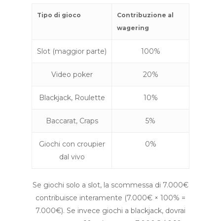
Tipo di gioco
Contribuzione al
wagering
Slot (maggior parte)
100%
Video poker
20%
Blackjack, Roulette
10%
Baccarat, Craps
5%
Giochi con croupier
0%
dal vivo
Se giochi solo a slot, la scommessa di 7.000€
contribuisce interamente (7.000€ × 100% =
7.000€). Se invece giochi a blackjack, dovrai