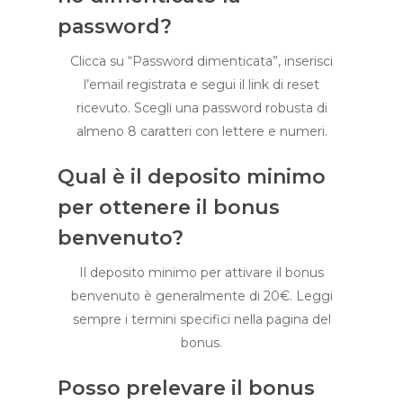
password?
Clicca su “Password dimenticata”, inserisci
l’email registrata e segui il link di reset
ricevuto. Scegli una password robusta di
almeno 8 caratteri con lettere e numeri.
Qual è il deposito minimo
per ottenere il bonus
benvenuto?
Il deposito minimo per attivare il bonus
benvenuto è generalmente di 20€. Leggi
sempre i termini specifici nella pagina del
bonus.
Posso prelevare il bonus