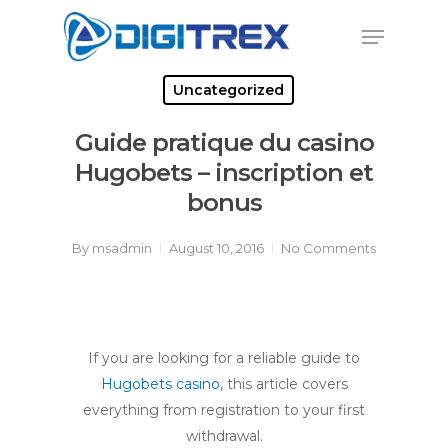
Skip
Menu
to
Close
main
Menu
content
Uncategorized
Guide pratique du casino
Hugobets – inscription et
bonus
By
msadmin
August 10, 2016
No Comments
If you are looking for a reliable guide to
Hugobets casino
, this article covers
everything from registration to your first
withdrawal.