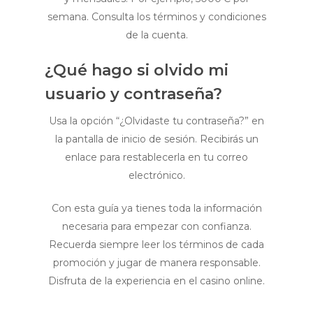
semana. Consulta los términos y condiciones
de la cuenta.
¿Qué hago si olvido mi
usuario y contraseña?
Usa la opción “¿Olvidaste tu contraseña?” en
la pantalla de inicio de sesión. Recibirás un
enlace para restablecerla en tu correo
electrónico.
Con esta guía ya tienes toda la información
necesaria para empezar con confianza.
Recuerda siempre leer los términos de cada
promoción y jugar de manera responsable.
Disfruta de la experiencia en el casino online.