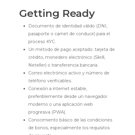
Getting Ready
Documento de identidad válido (DNI,
pasaporte o carnet de conducir) para el
proceso KYC.
Un método de pago aceptado: tarjeta de
crédito, monedero electrónico (Skrill,
Neteller) o transferencia bancaria.
Correo electrónico activo y número de
teléfono verificables.
Conexión a internet estable,
preferiblemente desde un navegador
moderno o una aplicación web
progresiva (PWA).
Conocimiento básico de las condiciones
de bonos, especialmente los requisitos