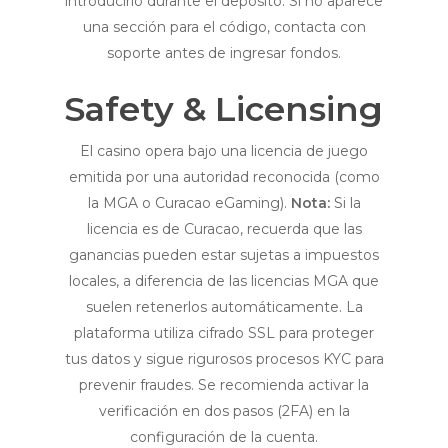
introducirlo durante el depósito. Si no aparece
una sección para el código, contacta con
soporte antes de ingresar fondos.
Safety & Licensing
El casino opera bajo una licencia de juego
emitida por una autoridad reconocida (como
la MGA o Curacao eGaming).
Nota:
Si la
licencia es de Curacao, recuerda que las
ganancias pueden estar sujetas a impuestos
locales, a diferencia de las licencias MGA que
suelen retenerlos automáticamente. La
plataforma utiliza cifrado SSL para proteger
tus datos y sigue rigurosos procesos KYC para
prevenir fraudes. Se recomienda activar la
verificación en dos pasos (2FA) en la
configuración de la cuenta.