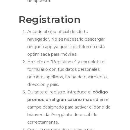
de apuesta.
Registration
Accede al sitio oficial desde tu
navegador. No es necesario descargar
ninguna app ya que la plataforma está
optimizada para móviles.
Haz clic en “Registrarse” y completa el
formulario con tus datos personales:
nombre, apellidos, fecha de nacimiento,
dirección y país.
Durante el registro, introduce el
código
promocional gran casino madrid
en el
campo designado para activar el bono de
bienvenida. Asegúrate de escribirlo
correctamente.
Crea un nombre de usuario y una