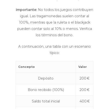
Importante:
No todos los juegos contribuyen
igual. Las tragamonedas suelen contar al
100%, mientras que la ruleta o el blackjack
pueden contar solo al 10% o menos. Verifica
los términos del bono.
A continuación, una tabla con un escenario
típico:
Concepto
Valor
Depósito
200 €
Bono recibido (100%)
200 €
Saldo total inicial
400 €