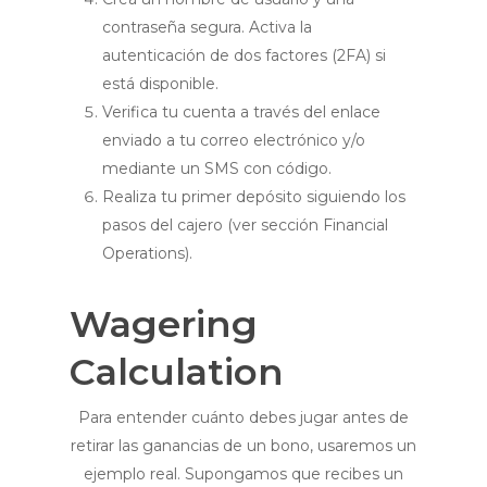
contraseña segura. Activa la
autenticación de dos factores (2FA) si
está disponible.
Verifica tu cuenta a través del enlace
enviado a tu correo electrónico y/o
mediante un SMS con código.
Realiza tu primer depósito siguiendo los
pasos del cajero (ver sección Financial
Operations).
Wagering
Calculation
Para entender cuánto debes jugar antes de
retirar las ganancias de un bono, usaremos un
ejemplo real. Supongamos que recibes un