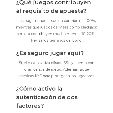
¿Qué juegos contribuyen
al requisito de apuesta?
Las tragamonedas suelen contribuir al 100%,
mientras que juegos de mesa como blackjack
o ruleta contribuyen mucho menos (10-20%).
Revisa los términos del bono.
¿Es seguro jugar aquí?
Sí, el casino utiliza cifrado SSL y cuenta con
una licencia de juego. Además, sigue
prácticas KYC para proteger a los jugadores.
¿Cómo activo la
autenticación de dos
factores?