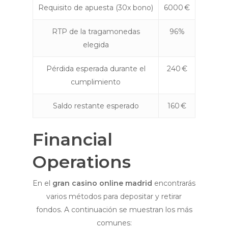
Requisito de apuesta (30x bono)
6000 €
RTP de la tragamonedas
96%
elegida
Pérdida esperada durante el
240 €
cumplimiento
Saldo restante esperado
160 €
Financial
Operations
En el
gran casino online madrid
encontrarás
varios métodos para depositar y retirar
fondos. A continuación se muestran los más
comunes: