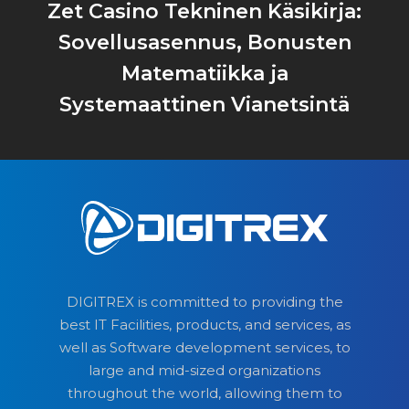
Zet Casino Tekninen Käsikirja:
Sovellusasennus, Bonusten
Matematiikka ja
Systemaattinen Vianetsintä
DIGITREX is committed to providing the
best IT Facilities, products, and services, as
well as Software development services, to
large and mid-sized organizations
throughout the world, allowing them to