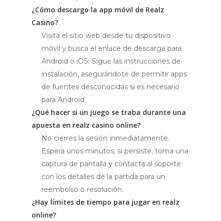
¿Cómo descargo la app móvil de Realz
Casino?
Visita el sitio web desde tu dispositivo
móvil y busca el enlace de descarga para
Android o iOS. Sigue las instrucciones de
instalación, asegurándote de permitir apps
de fuentes desconocidas si es necesario
para Android.
¿Qué hacer si un juego se traba durante una
apuesta en realz casino online?
No cierres la sesión inmediatamente.
Espera unos minutos; si persiste, toma una
captura de pantalla y contacta al soporte
con los detalles de la partida para un
reembolso o resolución.
¿Hay límites de tiempo para jugar en realz
online?