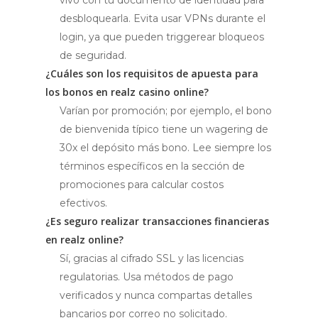
vivo con tu documento de identidad para
desbloquearla. Evita usar VPNs durante el
login, ya que pueden triggerear bloqueos
de seguridad.
¿Cuáles son los requisitos de apuesta para
los bonos en realz casino online?
Varían por promoción; por ejemplo, el bono
de bienvenida típico tiene un wagering de
30x el depósito más bono. Lee siempre los
términos específicos en la sección de
promociones para calcular costos
efectivos.
¿Es seguro realizar transacciones financieras
en realz online?
Sí, gracias al cifrado SSL y las licencias
regulatorias. Usa métodos de pago
verificados y nunca compartas detalles
bancarios por correo no solicitado.