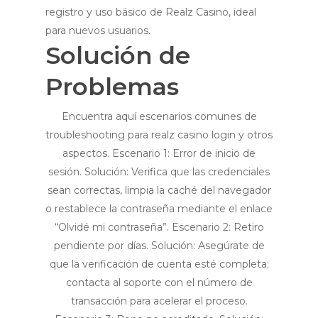
registro y uso básico de Realz Casino, ideal
para nuevos usuarios.
Solución de
Problemas
Encuentra aquí escenarios comunes de
troubleshooting para realz casino login y otros
aspectos. Escenario 1: Error de inicio de
sesión. Solución: Verifica que las credenciales
sean correctas, limpia la caché del navegador
o restablece la contraseña mediante el enlace
“Olvidé mi contraseña”. Escenario 2: Retiro
pendiente por días. Solución: Asegúrate de
que la verificación de cuenta esté completa;
contacta al soporte con el número de
transacción para acelerar el proceso.