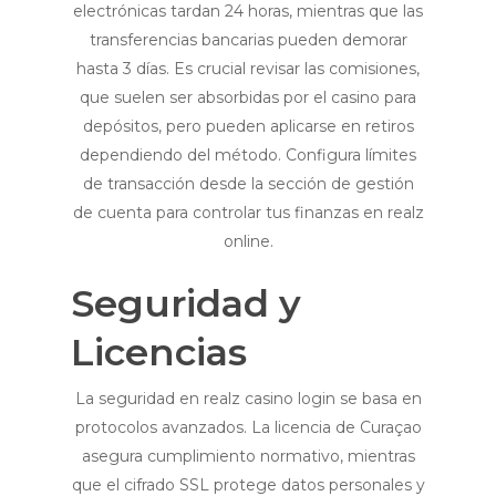
electrónicas tardan 24 horas, mientras que las
transferencias bancarias pueden demorar
hasta 3 días. Es crucial revisar las comisiones,
que suelen ser absorbidas por el casino para
depósitos, pero pueden aplicarse en retiros
dependiendo del método. Configura límites
de transacción desde la sección de gestión
de cuenta para controlar tus finanzas en realz
online.
Seguridad y
Licencias
La seguridad en realz casino login se basa en
protocolos avanzados. La licencia de Curaçao
asegura cumplimiento normativo, mientras
que el cifrado SSL protege datos personales y