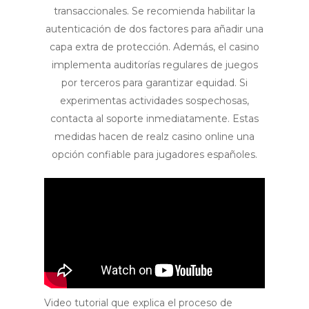
transaccionales. Se recomienda habilitar la
autenticación de dos factores para añadir una
capa extra de protección. Además, el casino
implementa auditorías regulares de juegos
por terceros para garantizar equidad. Si
experimentas actividades sospechosas,
contacta al soporte inmediatamente. Estas
medidas hacen de realz casino online una
opción confiable para jugadores españoles.
Video tutorial que explica el proceso de