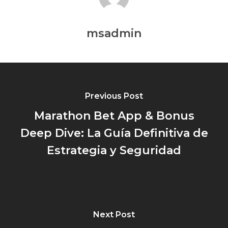
msadmin
Previous Post
Marathon Bet App & Bonus
Deep Dive: La Guía Definitiva de
Estrategia y Seguridad
Next Post