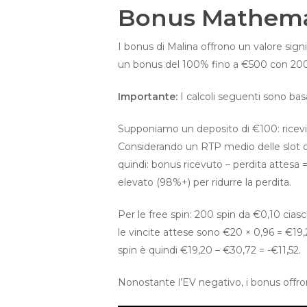
Bonus Mathema
I bonus di Malina offrono un valore si
un bonus del 100% fino a €500 con 200 
Importante:
I calcoli seguenti sono basat
Supponiamo un deposito di €100: ricevi 
Considerando un RTP medio delle slot del
quindi: bonus ricevuto – perdita attesa
elevato (98%+) per ridurre la perdita.
Per le free spin: 200 spin da €0,10 cia
le vincite attese sono €20 × 0,96 = €19,
spin è quindi €19,20 – €30,72 = -€11,52.
Nonostante l’EV negativo, i bonus offro