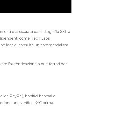
dati è assicurata da crittografia SSL a
 indipendenti come iTech Labs.
one locale; consulta un commercialista
ivare l’autenticazione a due fattori per
ller, PayPal), bonifici bancari e
chiedono una verifica KYC prima