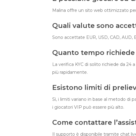
Malina offre un sito web ottimizzato pe
Quali valute sono accet
Sono accettate EUR, USD, CAD, AUD, BTC,
Quanto tempo richiede l
La verifica KYC di solito richiede da 24 
più rapidamente.
Esistono limiti di prelie
Sì, i limiti variano in base al metodo di
i giocatori VIP può essere più alto.
Come contattare l’assist
Il supporto è disponibile tramite chat li