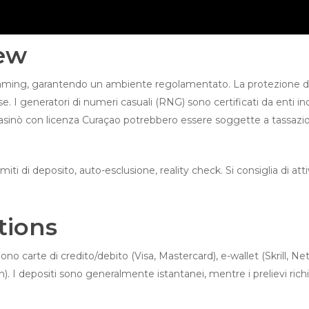
iew
aming, garantendo un ambiente regolamentato. La protezione dei 
orose. I generatori di numeri casuali (RNG) sono certificati da enti
casinò con licenza Curaçao potrebbero essere soggette a tassazi
imiti di deposito, auto-esclusione, reality check. Si consiglia di att
tions
 carte di credito/debito (Visa, Mastercard), e-wallet (Skrill, Nete
n). I depositi sono generalmente istantanei, mentre i prelievi ri