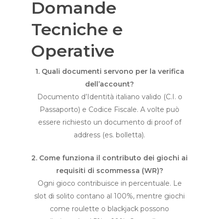
Domande
Tecniche e
Operative
1. Quali documenti servono per la verifica
dell’account?
Documento d’Identità italiano valido (C.I. o
Passaporto) e Codice Fiscale. A volte può
essere richiesto un documento di proof of
address (es. bolletta).
2. Come funziona il contributo dei giochi ai
requisiti di scommessa (WR)?
Ogni gioco contribuisce in percentuale. Le
slot di solito contano al 100%, mentre giochi
come roulette o blackjack possono