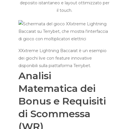
deposito istantaneo e layout ottimizzato per
il touch.
XXxtreme Lightning Baccarat è un esempio
dei giochi live con feature innovative
disponibili sulla piattaforma Terrybet.
Analisi
Matematica dei
Bonus e Requisiti
di Scommessa
(WR)