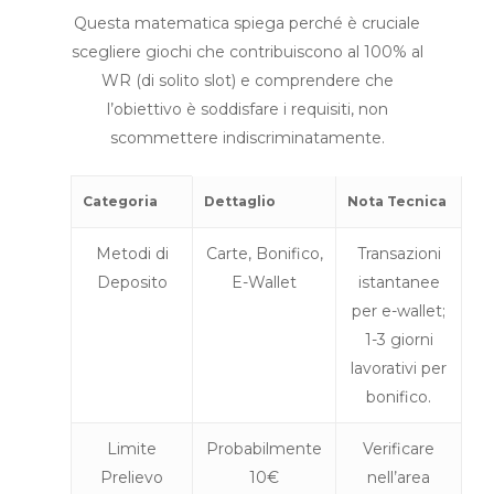
Questa matematica spiega perché è cruciale
scegliere giochi che contribuiscono al 100% al
WR (di solito slot) e comprendere che
l’obiettivo è soddisfare i requisiti, non
scommettere indiscriminatamente.
Categoria
Dettaglio
Nota Tecnica
Metodi di
Carte, Bonifico,
Transazioni
Deposito
E-Wallet
istantanee
per e-wallet;
1-3 giorni
lavorativi per
bonifico.
Limite
Probabilmente
Verificare
Prelievo
10€
nell’area