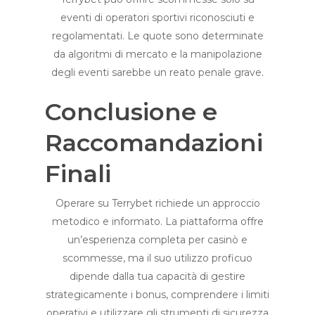
eventi di operatori sportivi riconosciuti e
regolamentati. Le quote sono determinate
da algoritmi di mercato e la manipolazione
degli eventi sarebbe un reato penale grave.
Conclusione e
Raccomandazioni
Finali
Operare su Terrybet richiede un approccio
metodico e informato. La piattaforma offre
un’esperienza completa per casinò e
scommesse, ma il suo utilizzo proficuo
dipende dalla tua capacità di gestire
strategicamente i bonus, comprendere i limiti
operativi e utilizzare gli strumenti di sicurezza