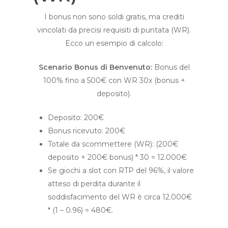
I bonus non sono soldi gratis, ma crediti
vincolati da precisi requisiti di puntata (WR).
Ecco un esempio di calcolo:
Scenario Bonus di Benvenuto:
Bonus del
100% fino a 500€ con WR 30x (bonus +
deposito).
Deposito: 200€
Bonus ricevuto: 200€
Totale da scommettere (WR): (200€
deposito + 200€ bonus) * 30 = 12.000€
Se giochi a slot con RTP del 96%, il valore
atteso di perdita durante il
soddisfacimento del WR è circa 12.000€
* (1 – 0.96) = 480€.