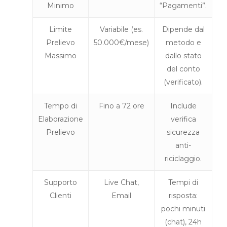
Minimo
“Pagamenti”.
Limite
Variabile (es.
Dipende dal
Prelievo
50.000€/mese)
metodo e
Massimo
dallo stato
del conto
(verificato).
Tempo di
Fino a 72 ore
Include
Elaborazione
verifica
Prelievo
sicurezza
anti-
riciclaggio.
Supporto
Live Chat,
Tempi di
Clienti
Email
risposta:
pochi minuti
(chat), 24h