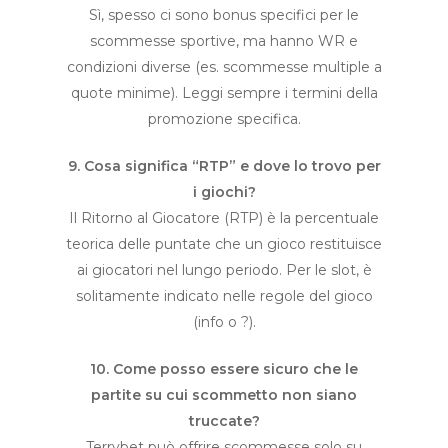
Sì, spesso ci sono bonus specifici per le
scommesse sportive, ma hanno WR e
condizioni diverse (es. scommesse multiple a
quote minime). Leggi sempre i termini della
promozione specifica.
9. Cosa significa “RTP” e dove lo trovo per
i giochi?
Il Ritorno al Giocatore (RTP) è la percentuale
teorica delle puntate che un gioco restituisce
ai giocatori nel lungo periodo. Per le slot, è
solitamente indicato nelle regole del gioco
(info o ?).
10. Come posso essere sicuro che le
partite su cui scommetto non siano
truccate?
Terrybet può offrire scommesse solo su