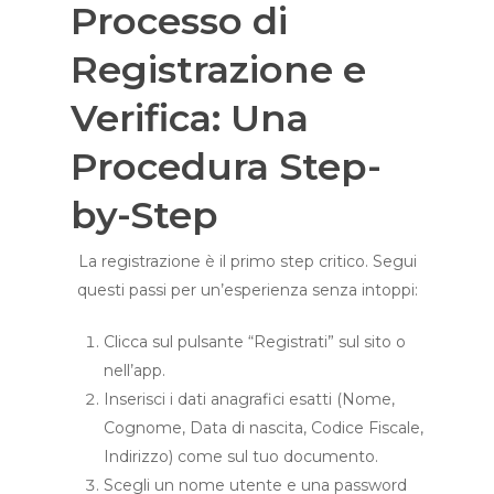
Processo di
Registrazione e
Verifica: Una
Procedura Step-
by-Step
La registrazione è il primo step critico. Segui
questi passi per un’esperienza senza intoppi:
Clicca sul pulsante “Registrati” sul sito o
nell’app.
Inserisci i dati anagrafici esatti (Nome,
Cognome, Data di nascita, Codice Fiscale,
Indirizzo) come sul tuo documento.
Scegli un nome utente e una password