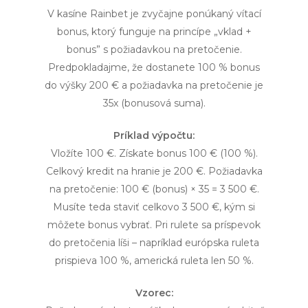
V kasíne Rainbet je zvyčajne ponúkaný vítací
bonus, ktorý funguje na princípe „vklad +
bonus” s požiadavkou na pretočenie.
Predpokladajme, že dostanete 100 % bonus
do výšky 200 € a požiadavka na pretočenie je
35x (bonusová suma).
Príklad výpočtu:
Vložíte 100 €. Získate bonus 100 € (100 %).
Celkový kredit na hranie je 200 €. Požiadavka
na pretočenie: 100 € (bonus) × 35 = 3 500 €.
Musíte teda staviť celkovo 3 500 €, kým si
môžete bonus vybrať. Pri rulete sa príspevok
do pretočenia líši – napríklad európska ruleta
prispieva 100 %, americká ruleta len 50 %.
Vzorec: