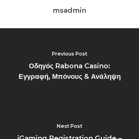
msadmin
Previous Post
Οδηγός Rabona Casino:
Εγγραφή, Μπόνους & Ανάληψη
Next Post
iGaming Registration Guide –