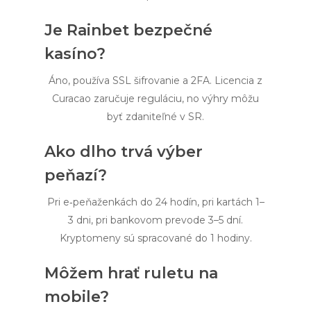
Je Rainbet bezpečné
kasíno?
Áno, používa SSL šifrovanie a 2FA. Licencia z
Curacao zaručuje reguláciu, no výhry môžu
byť zdaniteľné v SR.
Ako dlho trvá výber
peňazí?
Pri e‑peňaženkách do 24 hodín, pri kartách 1–
3 dni, pri bankovom prevode 3–5 dní.
Kryptomeny sú spracované do 1 hodiny.
Môžem hrať ruletu na
mobile?