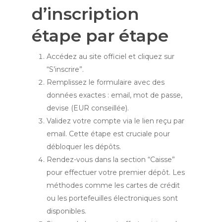
d’inscription
étape par étape
Accédez au site officiel et cliquez sur
“S’inscrire”.
Remplissez le formulaire avec des
données exactes : email, mot de passe,
devise (EUR conseillée).
Validez votre compte via le lien reçu par
email. Cette étape est cruciale pour
débloquer les dépôts.
Rendez-vous dans la section “Caisse”
pour effectuer votre premier dépôt. Les
méthodes comme les cartes de crédit
ou les portefeuilles électroniques sont
disponibles.