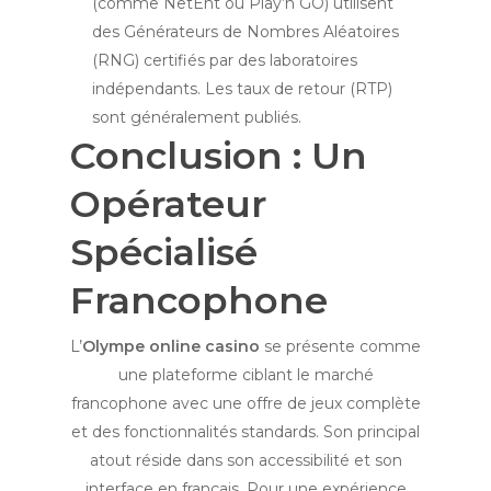
(comme NetEnt ou Play’n GO) utilisent
des Générateurs de Nombres Aléatoires
(RNG) certifiés par des laboratoires
indépendants. Les taux de retour (RTP)
sont généralement publiés.
Conclusion : Un
Opérateur
Spécialisé
Francophone
L’
Olympe online casino
se présente comme
une plateforme ciblant le marché
francophone avec une offre de jeux complète
et des fonctionnalités standards. Son principal
atout réside dans son accessibilité et son
interface en français. Pour une expérience