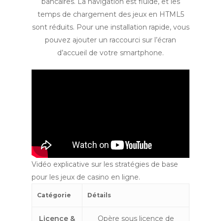
bancaires. La navigation est fluide, et les
temps de chargement des jeux en HTML5
sont réduits. Pour une installation rapide, vous
pouvez ajouter un raccourci sur l’écran
d’accueil de votre smartphone.
Vidéo explicative sur les stratégies de base
pour les jeux de casino en ligne.
Catégorie
Détails
Licence &
Opère sous licence de