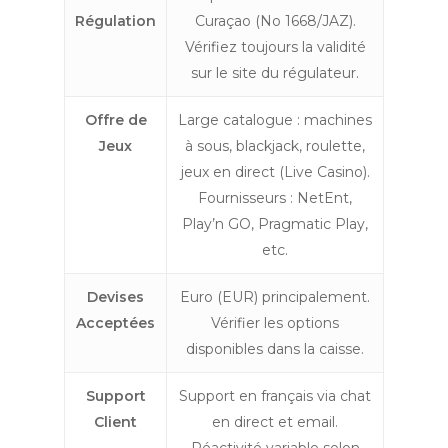
Régulation
Curaçao (No 1668/JAZ).
Vérifiez toujours la validité
sur le site du régulateur.
Offre de
Large catalogue : machines
Jeux
à sous, blackjack, roulette,
jeux en direct (Live Casino).
Fournisseurs : NetEnt,
Play’n GO, Pragmatic Play,
etc.
Devises
Euro (EUR) principalement.
Acceptées
Vérifier les options
disponibles dans la caisse.
Support
Support en français via chat
Client
en direct et email.