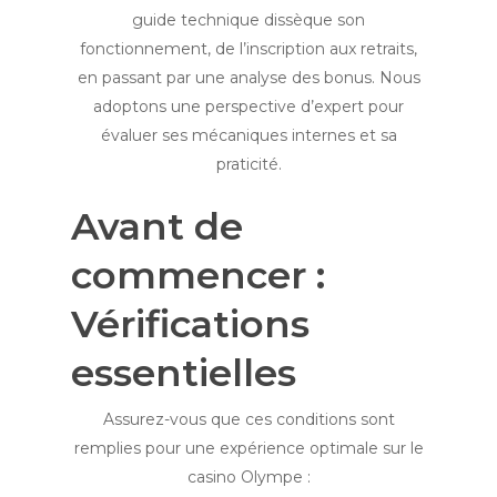
guide technique dissèque son
fonctionnement, de l’inscription aux retraits,
en passant par une analyse des bonus. Nous
adoptons une perspective d’expert pour
évaluer ses mécaniques internes et sa
praticité.
Avant de
commencer :
Vérifications
essentielles
Assurez-vous que ces conditions sont
remplies pour une expérience optimale sur le
casino Olympe :