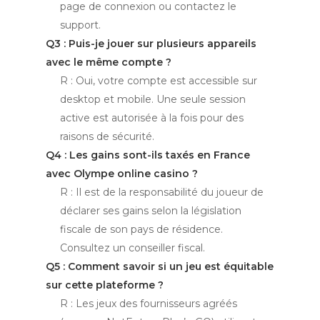
page de connexion ou contactez le
support.
Q3 : Puis-je jouer sur plusieurs appareils
avec le même compte ?
R : Oui, votre compte est accessible sur
desktop et mobile. Une seule session
active est autorisée à la fois pour des
raisons de sécurité.
Q4 : Les gains sont-ils taxés en France
avec Olympe online casino ?
R : Il est de la responsabilité du joueur de
déclarer ses gains selon la législation
fiscale de son pays de résidence.
Consultez un conseiller fiscal.
Q5 : Comment savoir si un jeu est équitable
sur cette plateforme ?
R : Les jeux des fournisseurs agréés