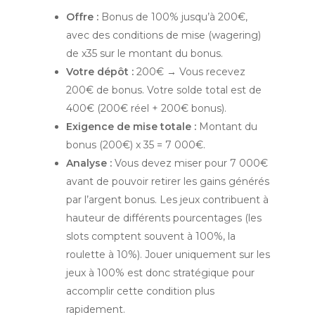
Offre :
Bonus de 100% jusqu’à 200€,
avec des conditions de mise (wagering)
de x35 sur le montant du bonus.
Votre dépôt :
200€ → Vous recevez
200€ de bonus. Votre solde total est de
400€ (200€ réel + 200€ bonus).
Exigence de mise totale :
Montant du
bonus (200€) x 35 = 7 000€.
Analyse :
Vous devez miser pour 7 000€
avant de pouvoir retirer les gains générés
par l’argent bonus. Les jeux contribuent à
hauteur de différents pourcentages (les
slots comptent souvent à 100%, la
roulette à 10%). Jouer uniquement sur les
jeux à 100% est donc stratégique pour
accomplir cette condition plus
rapidement.