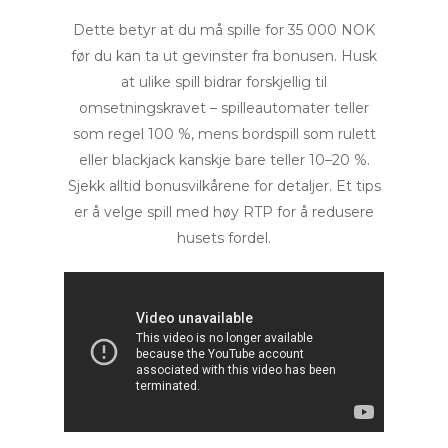
Dette betyr at du må spille for 35 000 NOK
før du kan ta ut gevinster fra bonusen. Husk
at ulike spill bidrar forskjellig til
omsetningskravet – spilleautomater teller
som regel 100 %, mens bordspill som rulett
eller blackjack kanskje bare teller 10–20 %.
Sjekk alltid bonusvilkårene for detaljer. Et tips
er å velge spill med høy RTP for å redusere
husets fordel.