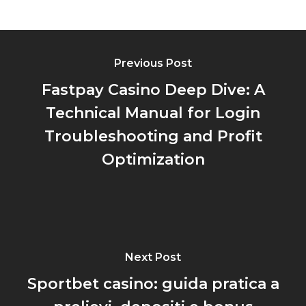
Previous Post
Fastpay Casino Deep Dive: A
Technical Manual for Login
Troubleshooting and Profit
Optimization
Next Post
Sportbet casino: guida pratica a