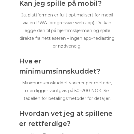
Kan jeg spille på mobil?
Ja, plattformen er fullt optimalisert for mobil
via en PWA (progressive web app). Du kan
legge den til på hjemmskjermen og spille
direkte fra nettleseren – ingen app-nedlasting
er nødvendig.
Hva er
minimumsinnskuddet?
Minimumsinnskuddet varierer per metode,
men ligger vanligvis på 50–200 NOK. Se
tabellen for betalingsmetoder for detaljer.
Hvordan vet jeg at spillene
er rettferdige?