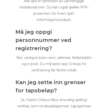
Alle spill er sertifisert av uavhengige
testlaboratorier. Du kan også sjekke RTP-
prosenten for hvert spill i
informasjonsvinduet.
Må jeg oppgi
personnummer ved
registrering?
Nei, vanligvis bare navn, adresse, fødselsdato
og e-post. Du må laste opp ID-kopi for
verifisering før første uttak.
Kan jeg sette inn grenser
for tapsbeløp?
Ja, Casino Celsius tilbyr ansvarlig spilling-
verktøy som innskuddsgrenser, tapsgrenser