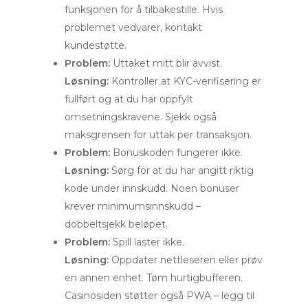
funksjonen for å tilbakestille. Hvis
problemet vedvarer, kontakt
kundestøtte.
Problem:
Uttaket mitt blir avvist.
Løsning:
Kontroller at KYC-verifisering er
fullført og at du har oppfylt
omsetningskravene. Sjekk også
maksgrensen for uttak per transaksjon.
Problem:
Bonuskoden fungerer ikke.
Løsning:
Sørg for at du har angitt riktig
kode under innskudd. Noen bonuser
krever minimumsinnskudd –
dobbeltsjekk beløpet.
Problem:
Spill laster ikke.
Løsning:
Oppdater nettleseren eller prøv
en annen enhet. Tøm hurtigbufferen.
Casinosiden støtter også PWA – legg til