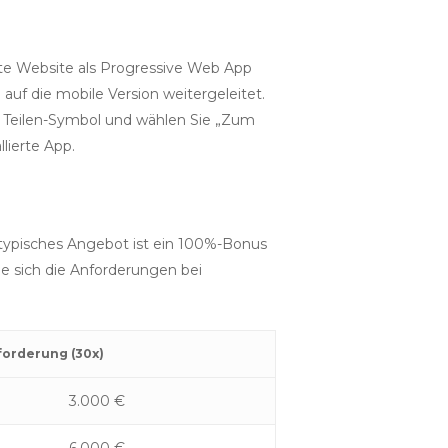
rte Website als Progressive Web App
uf die mobile Version weitergeleitet.
as Teilen-Symbol und wählen Sie „Zum
lierte App.
typisches Angebot ist ein 100%-Bonus
ie sich die Anforderungen bei
orderung (30x)
3.000 €