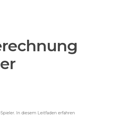
nsulting
Support
Contact us
berechnung
ler
-Spieler. In diesem Leitfaden erfahren