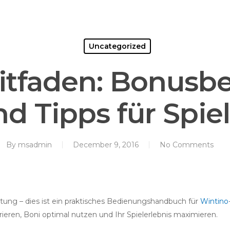
Home
About Us
Services
Co
Uncategorized
itfaden: Bonus
d Tipps für Spie
By
msadmin
December 9, 2016
No Comments
tung – dies ist ein praktisches Bedienungshandbuch für
Wintino
istrieren, Boni optimal nutzen und Ihr Spielerlebnis maximieren.