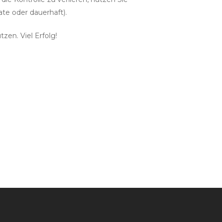
ate oder dauerhaft).
zen. Viel Erfolg!