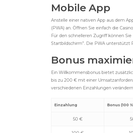
Mobile App
Anstelle einer nativen App aus dem Ap
(PWA) an. Öffnen Sie einfach die Casin
Für den schnelleren Zugriff können Sie
Startbildschirm”. Die PWA unterstützt 
Bonus maximie
Ein Willkommensbonus bietet zusätzlic
bis zu 200 € mit einer Umsatzanforderu
verschiedenen Einzahlungen verändern
Einzahlung
Bonus (100 %
50 €
5