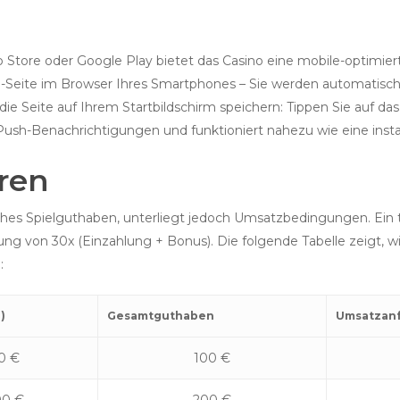
p Store oder Google Play bietet das Casino eine mobile-optimie
o-Seite im Browser Ihres Smartphones – Sie werden automatisch a
 die Seite auf Ihrem Startbildschirm speichern: Tippen Sie auf d
Push-Benachrichtigungen und funktioniert nahezu wie eine instal
ren
hes Spielguthaben, unterliegt jedoch Umsatzbedingungen. Ein 
ng von 30x (Einzahlung + Bonus). Die folgende Tabelle zeigt, w
:
)
Gesamtguthaben
Umsatzanf
0 €
100 €