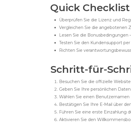
Quick Checklist
Überprüfen Sie die Lizenz und Reg
Vergleichen Sie die angebotenen
Lesen Sie die Bonusbedingungen 
Testen Sie den Kundensupport per 
Richten Sie verantwortungsbewusste
Schritt-für-Schr
Besuchen Sie die offizielle Website
Geben Sie Ihre persönlichen Daten
Wählen Sie einen Benutzernamen u
Bestätigen Sie Ihre E-Mail über d
Führen Sie eine erste Einzahlung
Aktivieren Sie den Willkommensbo