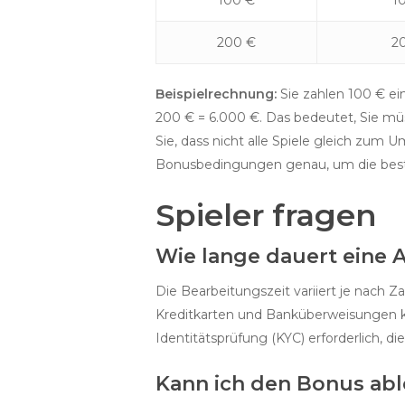
100 €
1
200 €
2
Beispielrechnung:
Sie zahlen 100 € ei
200 € = 6.000 €. Das bedeutet, Sie mü
Sie, dass nicht alle Spiele gleich zum U
Bonusbedingungen genau, um die beste
Spieler fragen
Wie lange dauert eine 
Die Bearbeitungszeit variiert je nach 
Kreditkarten und Banküberweisungen kö
Identitätsprüfung (KYC) erforderlich, d
Kann ich den Bonus abl