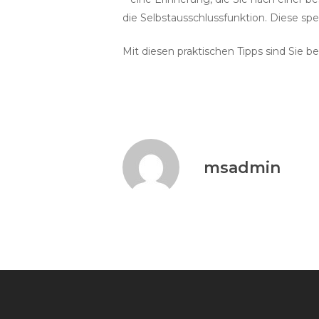
die Selbstausschlussfunktion. Diese spe
Mit diesen praktischen Tipps sind Sie b
msadmin