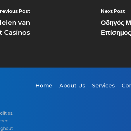
revious Post
Next Post
delen van
Οδηγός Μ
t Casinos
Επίσημος
Home
About Us
Services
Con
lities,
pment
oughout