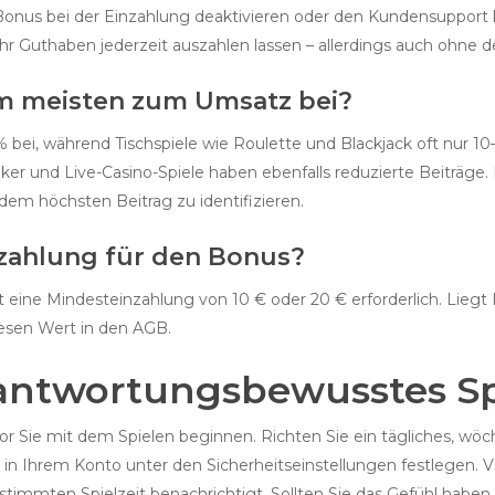
Bonus bei der Einzahlung deaktivieren oder den Kundensupport k
 Guthaben jederzeit auszahlen lassen – allerdings auch ohne d
am meisten zum Umsatz bei?
% bei, während Tischspiele wie Roulette und Blackjack oft nur 
er und Live-Casino-Spiele haben ebenfalls reduzierte Beiträge. 
em höchsten Beitrag zu identifizieren.
nzahlung für den Bonus?
 eine Mindesteinzahlung von 10 € oder 20 € erforderlich. Liegt I
iesen Wert in den AGB.
erantwortungsbewusstes S
or Sie mit dem Spielen beginnen. Richten Sie ein tägliches, wöc
 in Ihrem Konto unter den Sicherheitseinstellungen festlegen. V
stimmten Spielzeit benachrichtigt. Sollten Sie das Gefühl haben, 