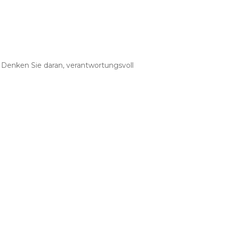
. Denken Sie daran, verantwortungsvoll