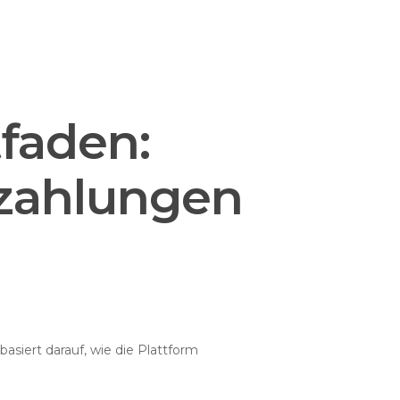
nsulting
Support
Contact us
faden:
zahlungen
basiert darauf, wie die Plattform