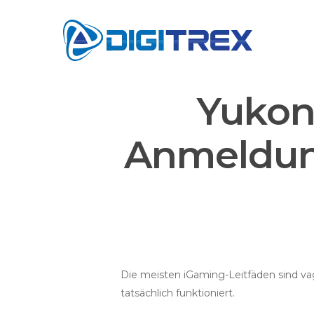
Skip
to
main
content
Yukon
Anmeldun
Die meisten iGaming-Leitfäden sind vage.
tatsächlich funktioniert.