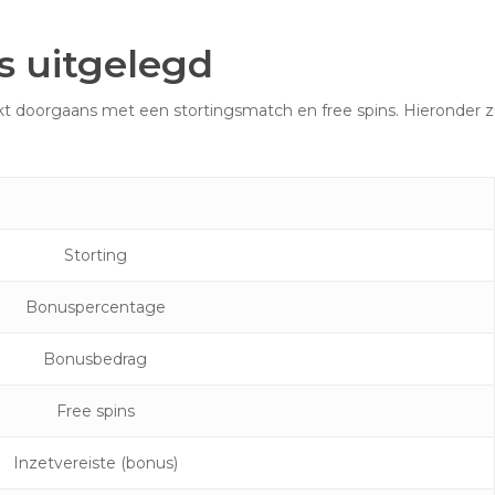
 uitgelegd
 doorgaans met een stortingsmatch en free spins. Hieronder z
Storting
Bonuspercentage
Bonusbedrag
Free spins
Inzetvereiste (bonus)