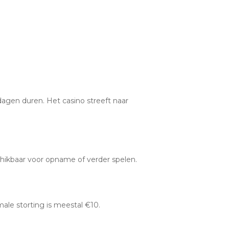
agen duren. Het casino streeft naar
chikbaar voor opname of verder spelen.
male storting is meestal €10.