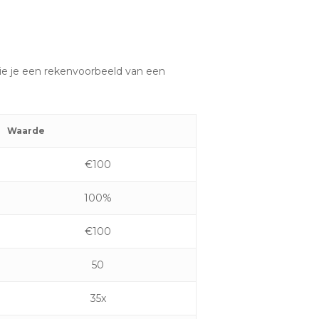
ie je een rekenvoorbeeld van een
Waarde
€100
100%
€100
50
35x