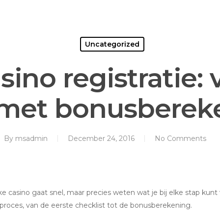
Home
About Us
Services
Co
Uncategorized
sino registratie: 
 met bonusberek
By
msadmin
December 24, 2016
No Comments
casino gaat snel, maar precies weten wat je bij elke stap kunt v
 proces, van de eerste checklist tot de bonusberekening.