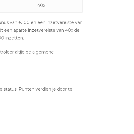
40x
bonus van €100 en een inzetvereiste van
dt een aparte inzetvereiste van 40x de
00 inzetten.
troleer altijd de algemene
e status. Punten verdien je door te