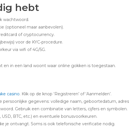
dig hebt
rk wachtwoord.
ie (optioneel maar aanbevolen).
editcard of cryptocurrency.
rijbewijs) voor de KYC‑procedure.
rkeur via wifi of 4G/5G.
nt en in een land woont waar online gokken is toegestaan.
ake casino
. Klik op de knop ‘Registreren’ of ‘Aanmelden’.
 je persoonlijke gegevens: volledige naam, geboortedatum, adres
oord. Gebruik een combinatie van letters, cijfers en symbolen.
, USD, BTC, etc.) en eventuele bonusvoorkeuren.
die je ontvangt. Soms is ook telefonische verificatie nodig.