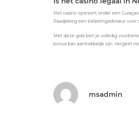
Is het casino legaal in 
Het casino opereert onder een Curaçao‑
Raadpleeg een belastingadviseur voor s
Met deze gids ben je volledig voorberei
bonus kan aantrekkelijk zijn. Vergeet ni
msadmin