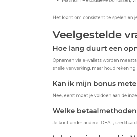
Platinum – exclusieve bonussen, V
Het loont om consistent te spelen en j
Veelgestelde v
Hoe lang duurt een op
Opnamen via e‑wallets worden meestal 
snelle verwerking, maar houd rekening 
Kan ik mijn bonus met
Nee, eerst moet je voldoen aan de inze
Welke betaalmethoden
Je kunt onder andere iDEAL, creditcards