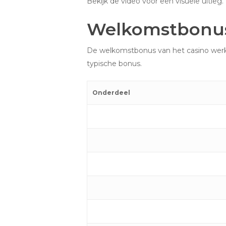
Bekijk de video voor een visuele uitleg.
Welkomstbonus
De welkomstbonus van het casino werkt
typische bonus.
Onderdeel